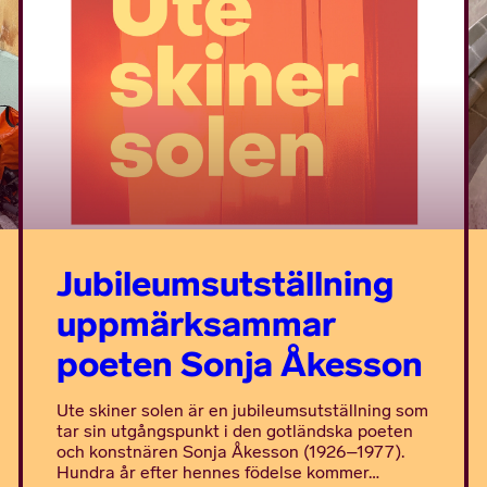
Jubileumsutställning
uppmärksammar
poeten Sonja Åkesson
Ute skiner solen är en jubileumsutställning som
tar sin utgångspunkt i den gotländska poeten
och konstnären Sonja Åkesson (1926–1977).
Hundra år efter hennes födelse kommer…