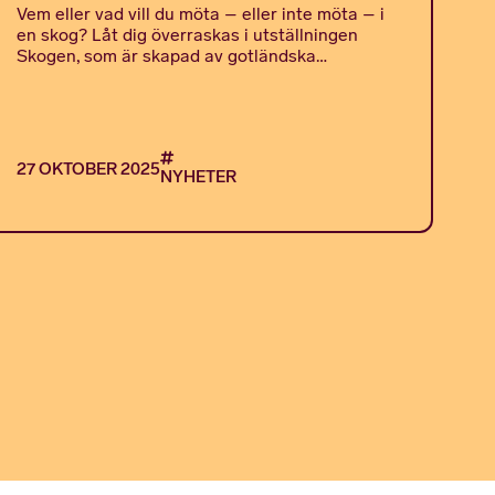
Vem eller vad vill du möta – eller inte möta – i
en skog? Låt dig överraskas i utställningen
Skogen, som är skapad av gotländska…
27 OKTOBER 2025
NYHETER