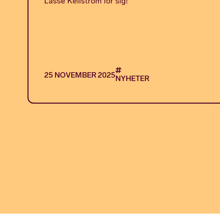
Lasse Kellström för sig!
25 NOVEMBER 2025
NYHETER