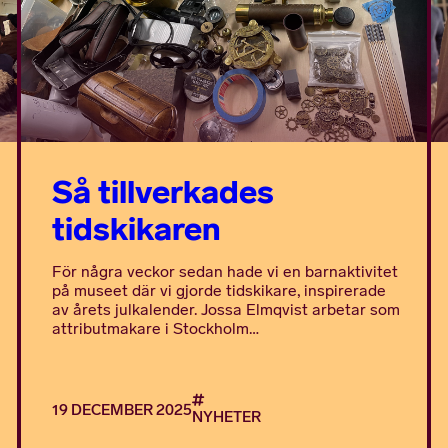
Så tillverkades
tidskikaren
För några veckor sedan hade vi en barnaktivitet
på museet där vi gjorde tidskikare, inspirerade
av årets julkalender. Jossa Elmqvist arbetar som
attributmakare i Stockholm…
19 DECEMBER 2025
NYHETER