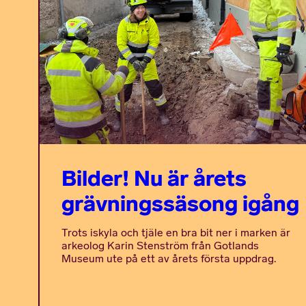
Bilder! Nu är årets
grävningssäsong igång
Trots iskyla och tjäle en bra bit ner i marken är
arkeolog Karin Stenström från Gotlands
Museum ute på ett av årets första uppdrag.