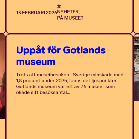
NYHETER,
13 FEBRUARI 2026
PÅ MUSEET
Uppåt för Gotlands
museum
Trots att museibesöken i Sverige minskade med
1,8 procent under 2025, fanns det ljuspunkter.
Gotlands museum var ett av 76 museer som
ökade sitt besöksantal…