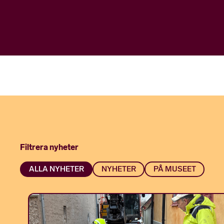
Filtrera nyheter
ALLA NYHETER
NYHETER
PÅ MUSEET