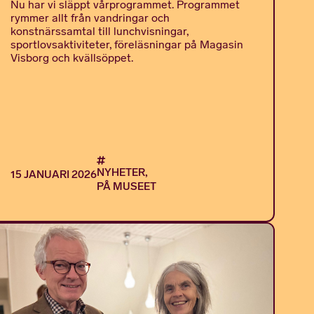
Nu har vi släppt vårprogrammet. Programmet
rymmer allt från vandringar och
konstnärssamtal till lunchvisningar,
sportlovsaktiviteter, föreläsningar på Magasin
Visborg och kvällsöppet.
NYHETER,
15 JANUARI 2026
PÅ MUSEET