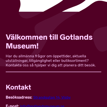
Välkommen till Gotlands
Museum!
Har du allmänna frågor om öppettider, aktuella
utställningar, tillgänglighet eller butiksortiment?
Kontakta oss så hjälper vi dig att planera ditt besök.
Kontakt
Besöksadress:
Strandgatan 14, Visby
E-post:
info@gotlandsmuseum.se