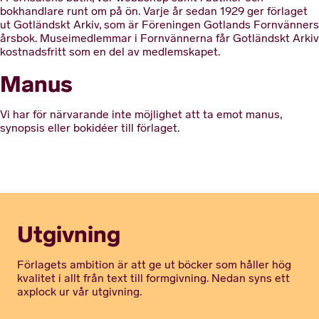
bokhandlare runt om på ön. Varje år sedan 1929 ger förlaget
ut Gotländskt Arkiv, som är Föreningen Gotlands Fornvänners
årsbok. Museimedlemmar i Fornvännerna får Gotländskt Arkiv
kostnadsfritt som en del av medlemskapet.
Manus
Vi har för närvarande inte möjlighet att ta emot manus,
synopsis eller bokidéer till förlaget.
Utgivning
Förlagets ambition är att ge ut böcker som håller hög
kvalitet i allt från text till formgivning. Nedan syns ett
axplock ur vår utgivning.