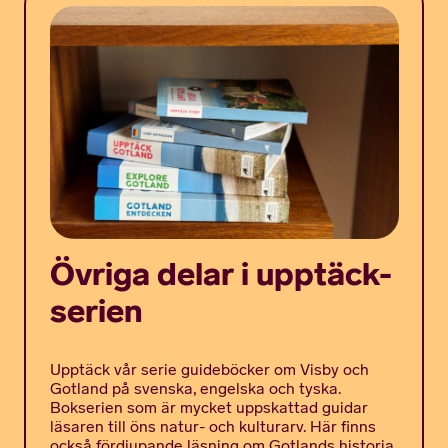
Övriga delar i upptäck-
serien
Upptäck vår serie guideböcker om Visby och
Gotland på svenska, engelska och tyska.
Bokserien som är mycket uppskattad guidar
läsaren till öns natur- och kulturarv. Här finns
också fördjupande läsning om Gotlands historia,