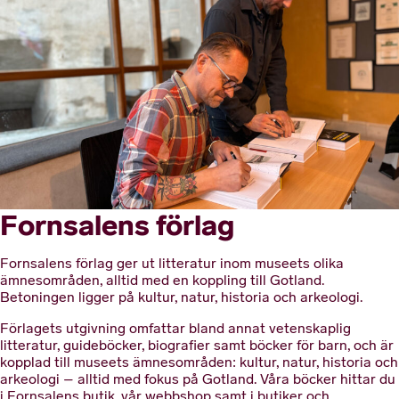
Fornsalens förlag
Fornsalens förlag ger ut litteratur inom museets olika
ämnesområden, alltid med en koppling till Gotland.
Betoningen ligger på kultur, natur, historia och arkeologi.
Förlagets utgivning omfattar bland annat vetenskaplig
litteratur, guideböcker, biografier samt böcker för barn, och är
kopplad till museets ämnesområden: kultur, natur, historia och
arkeologi – alltid med fokus på Gotland. Våra böcker hittar du
i Fornsalens butik, vår webbshop samt i butiker och