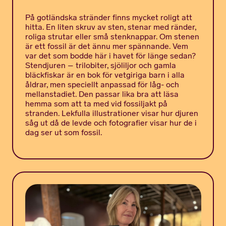
På gotländska stränder finns mycket roligt att
hitta. En liten skruv av sten, stenar med ränder,
roliga strutar eller små stenknappar. Om stenen
är ett fossil är det ännu mer spännande. Vem
var det som bodde här i havet för länge sedan?
Stendjuren – trilobiter, sjöliljor och gamla
bläckfiskar är en bok för vetgiriga barn i alla
åldrar, men speciellt anpassad för låg- och
mellanstadiet. Den passar lika bra att läsa
hemma som att ta med vid fossiljakt på
stranden. Lekfulla illustrationer visar hur djuren
såg ut då de levde och fotografier visar hur de i
dag ser ut som fossil.