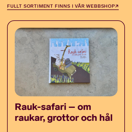
FULLT SORTIMENT FINNS I VÅR WEBBSHOP
Rauk-safari – om
raukar, grottor och hål