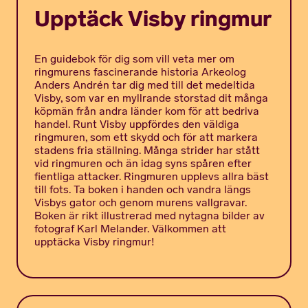
Upptäck Visby ringmur
En guidebok för dig som vill veta mer om
ringmurens fascinerande historia Arkeolog
Anders Andrén tar dig med till det medeltida
Visby, som var en myllrande storstad dit många
köpmän från andra länder kom för att bedriva
handel. Runt Visby uppfördes den väldiga
ringmuren, som ett skydd och för att markera
stadens fria ställning. Många strider har stått
vid ringmuren och än idag syns spåren efter
fientliga attacker. Ringmuren upplevs allra bäst
till fots. Ta boken i handen och vandra längs
Visbys gator och genom murens vallgravar.
Boken är rikt illustrerad med nytagna bilder av
fotograf Karl Melander. Välkommen att
upptäcka Visby ringmur!