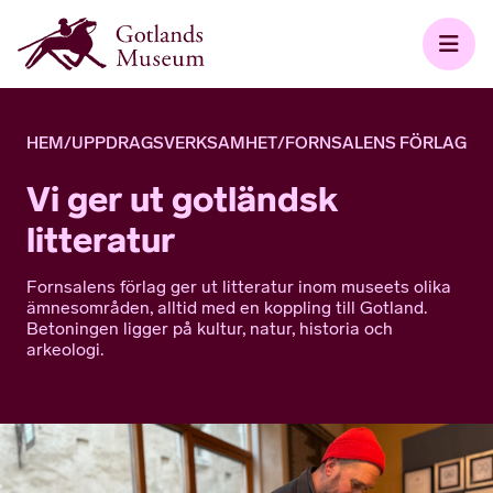
HEM
/
UPPDRAGSVERKSAMHET
/
FORNSALENS FÖRLAG
Vi ger ut gotländsk
litteratur
Fornsalens förlag ger ut litteratur inom museets olika
ämnesområden, alltid med en koppling till Gotland.
Betoningen ligger på kultur, natur, historia och
arkeologi.