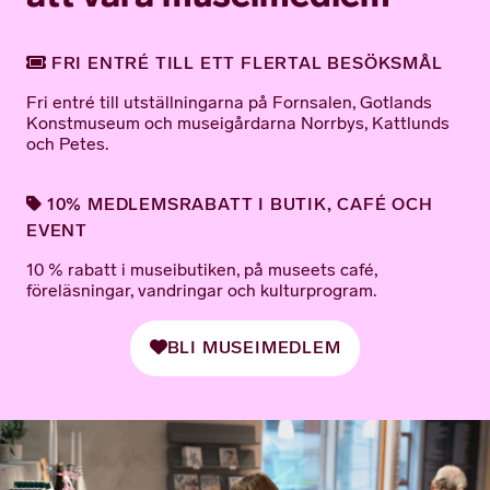
FRI ENTRÉ TILL ETT FLERTAL BESÖKSMÅL
Fri entré till utställningarna på Fornsalen, Gotlands
Konstmuseum och museigårdarna Norrbys, Kattlunds
och Petes.
10% MEDLEMSRABATT I BUTIK, CAFÉ OCH
EVENT
10 % rabatt i museibutiken, på museets café,
föreläsningar, vandringar och kulturprogram.
BLI MUSEIMEDLEM