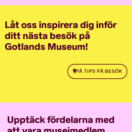
Låt oss inspirera dig inför
ditt nästa besök på
Gotlands Museum!
FÅ TIPS PÅ BESÖK
Upptäck fördelarna med
att vara museimedlem