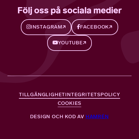
Följ oss på sociala medier
INSTAGRAM
FACEBOOK
YOUTUBE
TILLGÄNGLIGHET
INTEGRITETSPOLICY
COOKIES
DESIGN OCH KOD AV
HAMRÉN