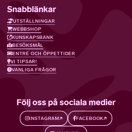
Snabblänkar
UTSTÄLLNINGAR
WEBBSHOP
KUNSKAPSBANK
BESÖKSMÅL
ENTRÉ OCH ÖPPETTIDER
VI TIPSAR!
VANLIGA FRÅGOR
Följ oss på sociala medier
INSTAGRAM
FACEBOOK