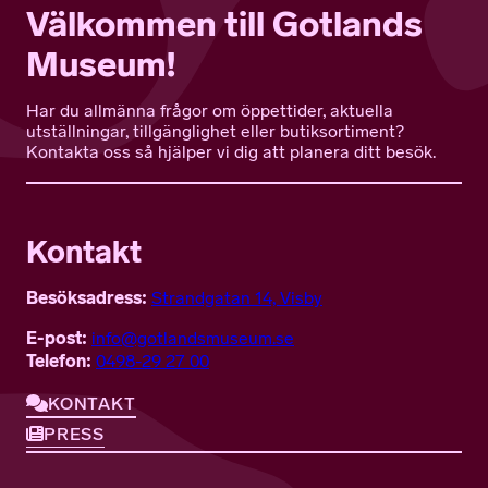
Välkommen till Gotlands
Museum!
Har du allmänna frågor om öppettider, aktuella
utställningar, tillgänglighet eller butiksortiment?
Kontakta oss så hjälper vi dig att planera ditt besök.
Kontakt
Besöksadress:
Strandgatan 14, Visby
E-post:
info@gotlandsmuseum.se
Telefon:
0498-29 27 00
KONTAKT
PRESS