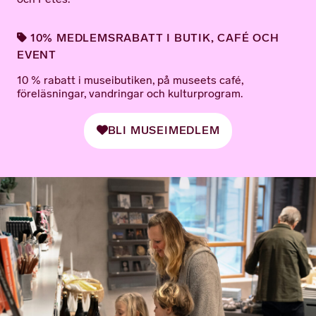
10% MEDLEMSRABATT I BUTIK, CAFÉ OCH
EVENT
10 % rabatt i museibutiken, på museets café,
föreläsningar, vandringar och kulturprogram.
BLI MUSEIMEDLEM