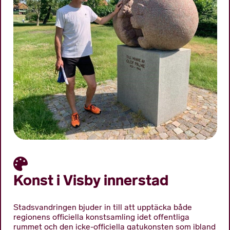
Konst i Visby innerstad
Stadsvandringen bjuder in till att upptäcka både
regionens officiella konstsamling idet offentliga
rummet och den icke-officiella gatukonsten som ibland