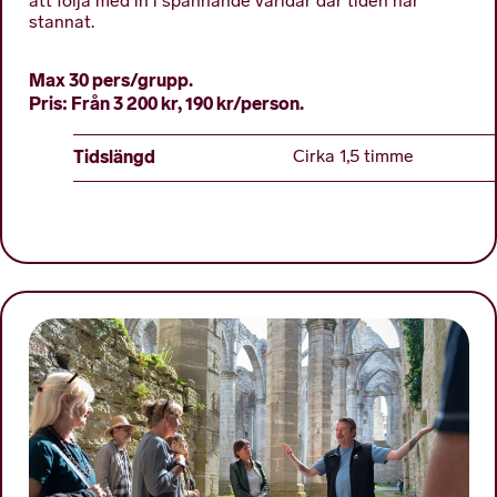
att följa med in i spännande världar där tiden har
stannat.
Max 30 pers/grupp.
Pris: Från 3 200 kr, 190 kr/person.
Tidslängd
Cirka 1,5 timme