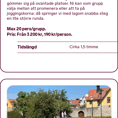
gömmer sig på oväntade platser. Ni kan som grupp
välja mellan att promenera eller att ta på
joggingskorna: då springer vi med lagom snabba steg
en lite större runda.
Max 20 pers/grupp.
Pris: Från 3 200 kr, 190 kr/person.
Tidslängd
Cirka 1,5 timme