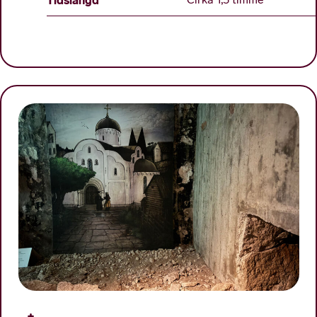
Tidslängd
Cirka 1,5 timme