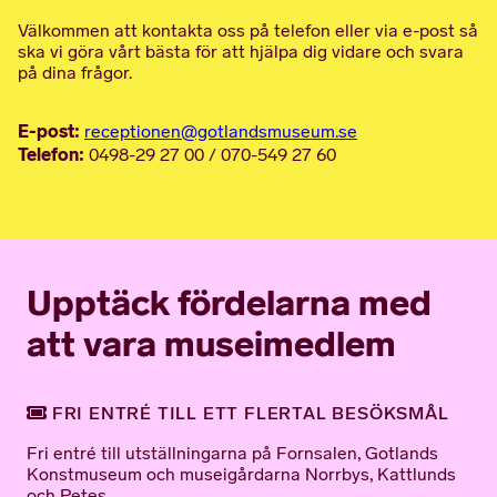
Välkommen att kontakta oss på telefon eller via e-post så
ska vi göra vårt bästa för att hjälpa dig vidare och svara
på dina frågor.
E-post:
receptionen@gotlandsmuseum.se
Telefon:
0498-29 27 00 / 070-549 27 60
Upptäck fördelarna med
att vara museimedlem
FRI ENTRÉ TILL ETT FLERTAL BESÖKSMÅL
Fri entré till utställningarna på Fornsalen, Gotlands
Konstmuseum och museigårdarna Norrbys, Kattlunds
och Petes.