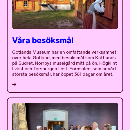
Våra besöksmål
Gotlands Museum har en omfattande verksamhet
över hela Gotland, med besöksmål som Kattlunds
på Sudret, Norrbys museigård mitt på ön, Högklint
i väst och Torsburgen i öst. Fornsalen, som är vårt
största besöksmål, har öppet 361 dagar om året.