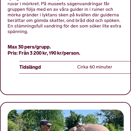
ruvar i mörkret. På museets sägenvandringar får
gruppen följa med en av våra guider in i ruiner och
mörka gränder i lyktans sken på kvällen där guiderna
berättar om gömda skatter, ond bråd död och spöken.
En stämningsfull vandring för den som söker lite extra
spänning.
Max 30 pers/grupp.
Pris: Från 3 200 kr, 190 kr/person.
Tidslängd
Cirka 60 minuter