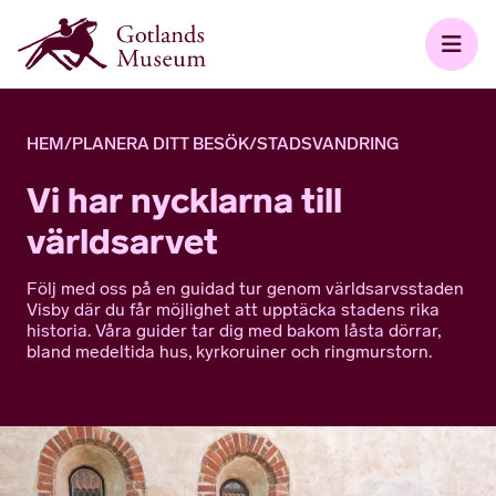
HEM
/
PLANERA DITT BESÖK
/
STADSVANDRING
Vi har nycklarna till
världsarvet
Följ med oss på en guidad tur genom världsarvsstaden
Visby där du får möjlighet att upptäcka stadens rika
historia. Våra guider tar dig med bakom låsta dörrar,
bland medeltida hus, kyrkoruiner och ringmurstorn.