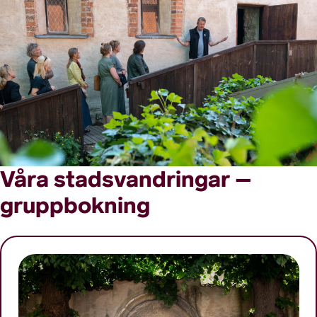
Våra stadsvandringar –
gruppbokning