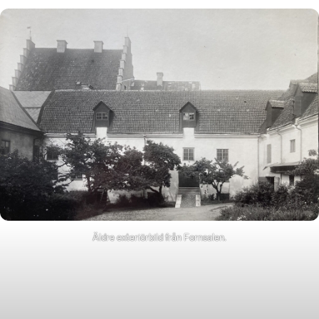
Äldre exteriörbild från Fornsalen.