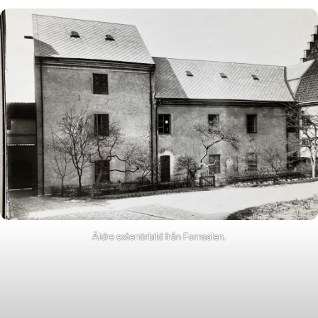
Äldre exteriörbild från Fornsalen.