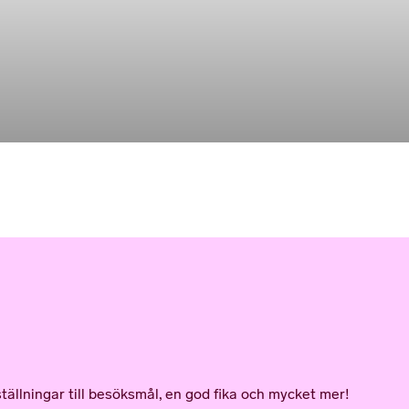
ällningar till besöksmål, en god fika och mycket mer!