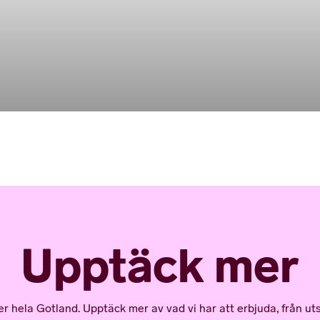
Upptäck mer
la Gotland. Upptäck mer av vad vi har att erbjuda, från utst