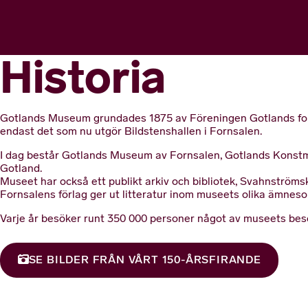
Historia
Gotlands Museum grundades 1875 av Föreningen Gotlands forn
endast det som nu utgör Bildstenshallen i Fornsalen.
I dag består Gotlands Museum av Fornsalen, Gotlands Konstmus
Gotland.
Museet har också ett publikt arkiv och bibliotek, Svahnström
Fornsalens förlag ger ut litteratur inom museets olika ämnesom
Varje år besöker runt 350 000 personer något av museets bes
SE BILDER FRÅN VÅRT 150-ÅRSFIRANDE