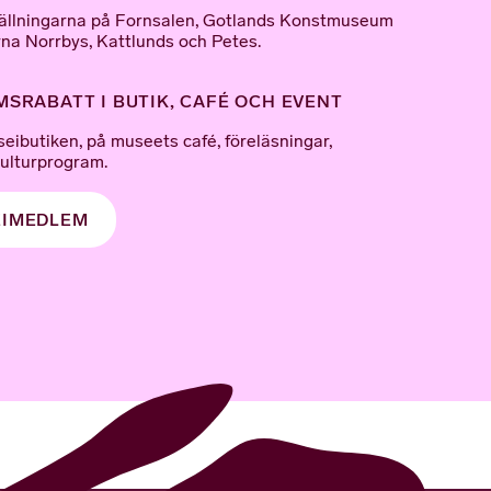
tställningarna på Fornsalen, Gotlands Konstmuseum
na Norrbys, Kattlunds och Petes.
SRABATT I BUTIK, CAFÉ OCH EVENT
seibutiken, på museets café, föreläsningar,
kulturprogram.
EIMEDLEM