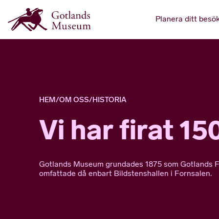
Planera ditt besö
HEM
/
OM OSS
/
HISTORIA
Vi har firat 15
Gotlands Museum grundades 1875 som Gotlands F
omfattade då enbart Bildstenshallen i Fornsalen.