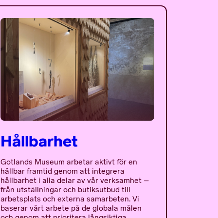
Hållbarhet
Gotlands Museum arbetar aktivt för en
hållbar framtid genom att integrera
hållbarhet i alla delar av vår verksamhet –
från utställningar och butiksutbud till
arbetsplats och externa samarbeten. Vi
baserar vårt arbete på de globala målen
och genom att prioritera långsiktiga