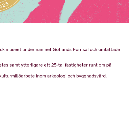
gick museet under namnet Gotlands Fornsal och omfattade
s samt ytterligare ett 25-tal fastigheter runt om på
kulturmiljöarbete inom arkeologi och byggnadsvård.