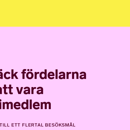
ck fördelarna
tt vara
imedlem
TILL ETT FLERTAL BESÖKSMÅL