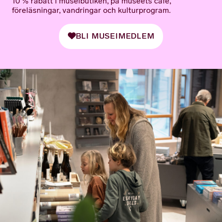
10 % rabatt i museibutiken, på museets café,
föreläsningar, vandringar och kulturprogram.
BLI MUSEIMEDLEM