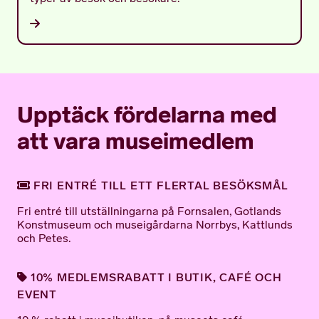
Upptäck fördelarna med
att vara museimedlem
FRI ENTRÉ TILL ETT FLERTAL BESÖKSMÅL
Fri entré till utställningarna på Fornsalen, Gotlands
Konstmuseum och museigårdarna Norrbys, Kattlunds
och Petes.
10% MEDLEMSRABATT I BUTIK, CAFÉ OCH
EVENT