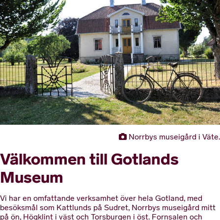
Norrbys museigård i Väte.
Välkommen till Gotlands
Museum
Vi har en omfattande verksamhet över hela Gotland, med
besöksmål som Kattlunds på Sudret, Norrbys museigård mitt
på ön, Högklint i väst och Torsburgen i öst. Fornsalen och