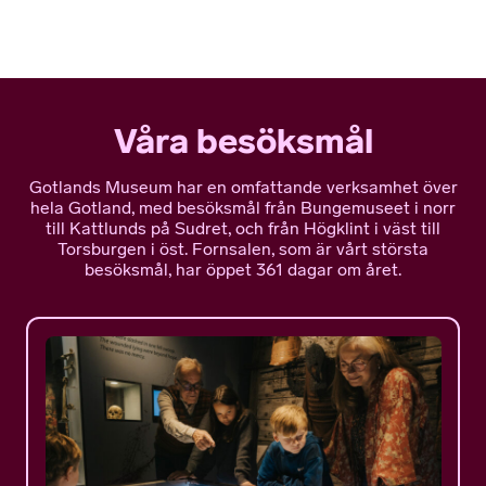
Våra besöksmål
Gotlands Museum har en omfattande verksamhet över
hela Gotland, med besöksmål från Bungemuseet i norr
till Kattlunds på Sudret, och från Högklint i väst till
Torsburgen i öst. Fornsalen, som är vårt största
besöksmål, har öppet 361 dagar om året.