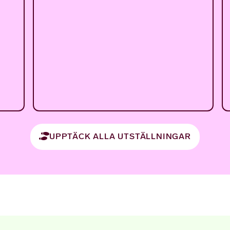
UPPTÄCK ALLA UTSTÄLLNINGAR