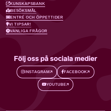
KUNSKAPSBANK
BESÖKSMÅL
ENTRÉ OCH ÖPPETTIDER
VI TIPSAR!
VANLIGA FRÅGOR
Följ oss på sociala medier
INSTAGRAM
FACEBOOK
YOUTUBE