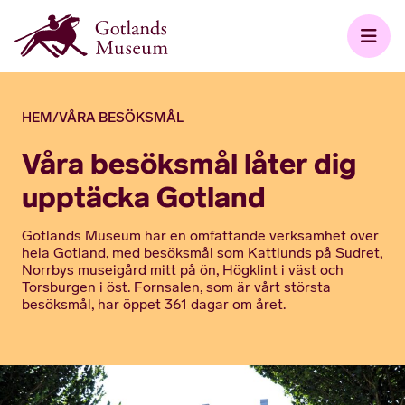
HEM
/
VÅRA BESÖKSMÅL
Våra besöksmål låter dig
upptäcka Gotland
Gotlands Museum har en omfattande verksamhet över
hela Gotland, med besöksmål som Kattlunds på Sudret,
Norrbys museigård mitt på ön, Högklint i väst och
Torsburgen i öst. Fornsalen, som är vårt största
besöksmål, har öppet 361 dagar om året.