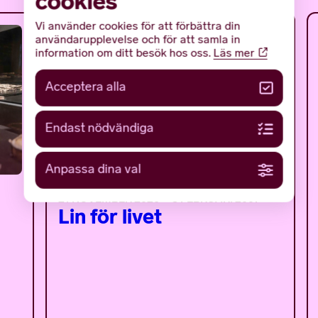
cookies
Vi använder cookies för att förbättra din
användarupplevelse och för att samla in
KOMMANDE
information om ditt besök hos oss.
Läs mer
Acceptera alla
Endast nödvändiga
Anpassa dina val
21 NOVEMBER 2026 – 8 FEBRUARI 2007
Lin för livet