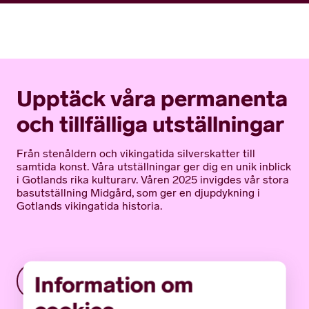
Upptäck våra permanenta
och tillfälliga utställningar
Från stenåldern och vikingatida silverskatter till
samtida konst. Våra utställningar ger dig en unik inblick
i Gotlands rika kulturarv. Våren 2025 invigdes vår stora
basutställning Midgård, som ger en djupdykning i
Gotlands vikingatida historia.
Information om
Bläddra