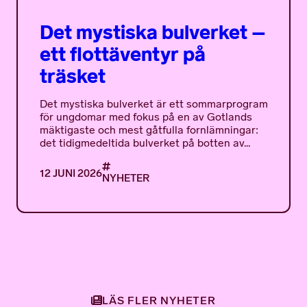
Det mystiska bulverket –
ett flottäventyr på
träsket
Det mystiska bulverket är ett sommarprogram
för ungdomar med fokus på en av Gotlands
mäktigaste och mest gåtfulla fornlämningar:
det tidigmedeltida bulverket på botten av...
12 JUNI 2026
NYHETER
LÄS FLER NYHETER