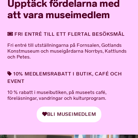
Upptäck fördelarna med
att vara museimedlem
FRI ENTRÉ TILL ETT FLERTAL BESÖKSMÅL
Fri entré till utställningarna på Fornsalen, Gotlands
Konstmuseum och museigårdarna Norrbys, Kattlunds
och Petes.
10% MEDLEMSRABATT I BUTIK, CAFÉ OCH
EVENT
10 % rabatt i museibutiken, på museets café,
föreläsningar, vandringar och kulturprogram.
BLI MUSEIMEDLEM