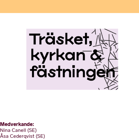
Medverkande:
Nina Canell (SE)
Åsa Cederqvist (SE)