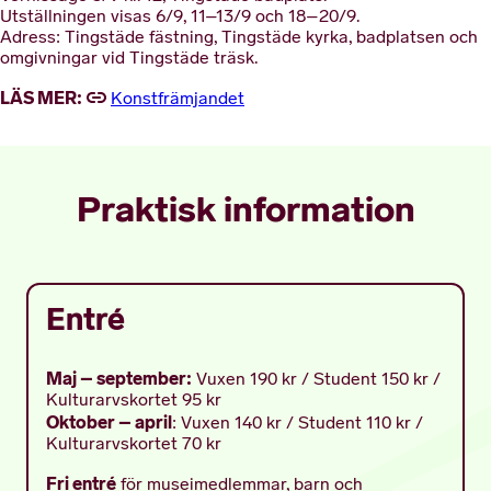
Utställningen visas 6/9, 11–13/9 och 18–20/9.
Adress: Tingstäde fästning, Tingstäde kyrka, badplatsen och
omgivningar vid Tingstäde träsk.
LÄS MER:
Konstfrämjandet
Praktisk information
Entré
Maj – september:
Vuxen 190 kr / Student 150 kr /
Kulturarvskortet 95 kr
Oktober – april
: Vuxen 140 kr / Student 110 kr /
Kulturarvskortet 70 kr
Fri entré
för museimedlemmar, barn och