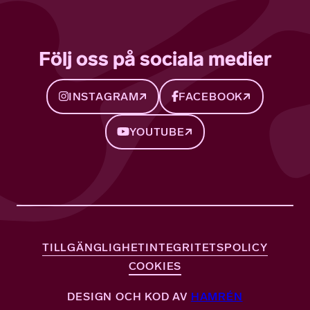
Följ oss på sociala medier
INSTAGRAM
FACEBOOK
YOUTUBE
TILLGÄNGLIGHET
INTEGRITETSPOLICY
COOKIES
DESIGN OCH KOD AV
HAMRÉN