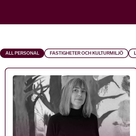
ALL PERSONAL
FASTIGHETER OCH KULTURMILJÖ