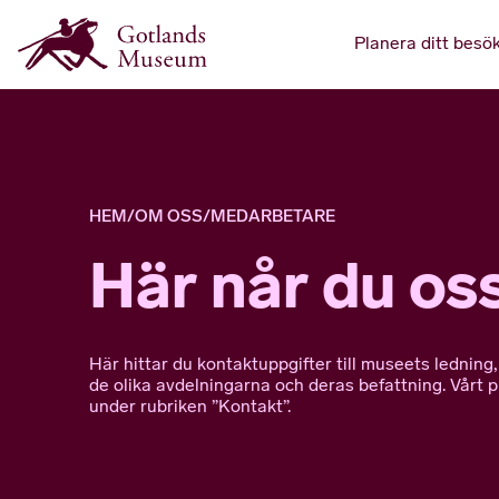
Planera ditt besö
HEM
/
OM OSS
/
MEDARBETARE
Här når du os
Här hittar du kontaktuppgifter till museets ledning
de olika avdelningarna och deras befattning. Vårt 
under rubriken ”Kontakt”.