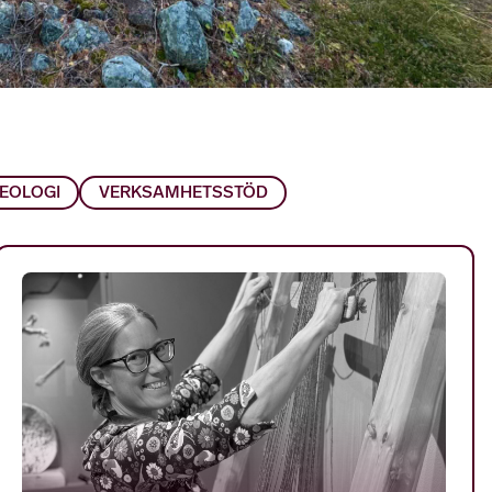
EOLOGI
VERKSAMHETSSTÖD