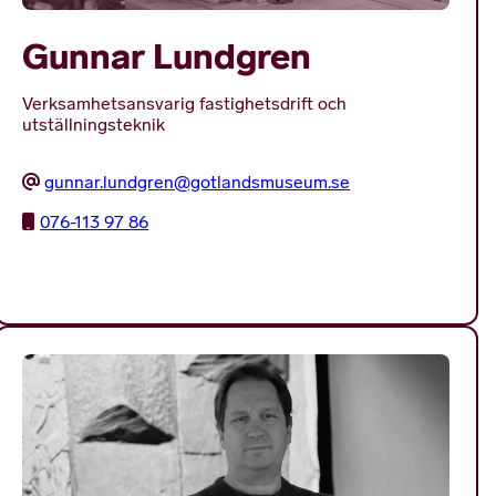
Gunnar Lundgren
Verksamhetsansvarig fastighetsdrift och
utställningsteknik
gunnar.lundgren@gotlandsmuseum.se
076-113 97 86