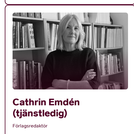
Cathrin Emdén
(tjänstledig)
Förlagsredaktör