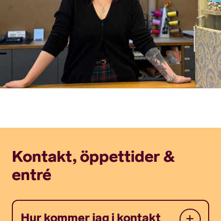
Kontakt, öppettider &
entré
Hur kommer jag i kontakt