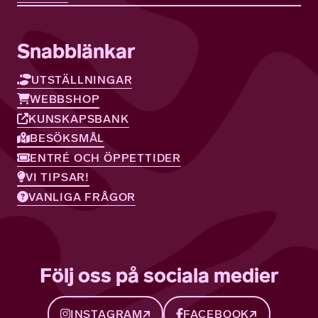
Snabblänkar
UTSTÄLLNINGAR
WEBBSHOP
KUNSKAPSBANK
BESÖKSMÅL
ENTRÉ OCH ÖPPETTIDER
VI TIPSAR!
VANLIGA FRÅGOR
Följ oss på sociala medier
INSTAGRAM
FACEBOOK