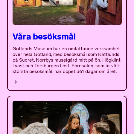
Våra besöksmål
Gotlands Museum har en omfattande verksamhet
över hela Gotland, med besöksmål som Kattlunds
på Sudret, Norrbys museigård mitt på ön, Högklint
i väst och Torsburgen i öst. Fornsalen, som är vårt
största besöksmål, har öppet 361 dagar om året.