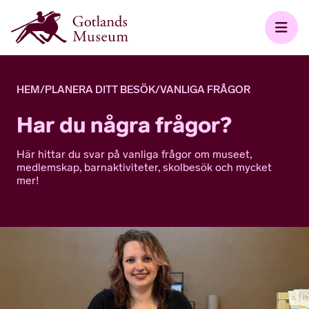
HEM
/
PLANERA DITT BESÖK
/
VANLIGA FRÅGOR
Har du några frågor?
Här hittar du svar på vanliga frågor om museet,
medlemskap, barnaktiviteter, skolbesök och mycket
mer!