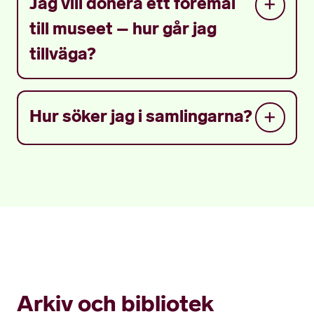
Jag vill donera ett föremål
till museet – hur går jag
tillväga?
Hur söker jag i samlingarna?
Arkiv och bibliotek