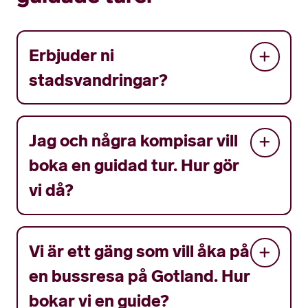
Erbjuder ni
stadsvandringar?
Jag och några kompisar vill
boka en guidad tur. Hur gör
vi då?
Vi är ett gäng som vill åka på
en bussresa på Gotland. Hur
bokar vi en guide?