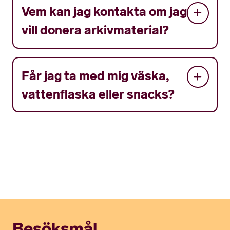
Vem kan jag kontakta om jag
vill donera arkivmaterial?
Får jag ta med mig väska,
vattenflaska eller snacks?
Besöksmål