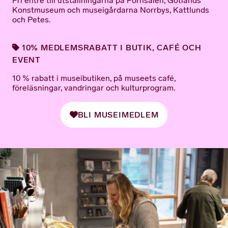
Fri entré till utställningarna på Fornsalen, Gotlands
Konstmuseum och museigårdarna Norrbys, Kattlunds
och Petes.
10% MEDLEMSRABATT I BUTIK, CAFÉ OCH
EVENT
10 % rabatt i museibutiken, på museets café,
föreläsningar, vandringar och kulturprogram.
BLI MUSEIMEDLEM