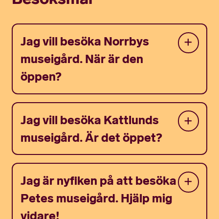
Jag vill besöka Norrbys
museigård. När är den
öppen?
Jag vill besöka Kattlunds
museigård. Är det öppet?
Jag är nyfiken på att besöka
Petes museigård. Hjälp mig
vidare!