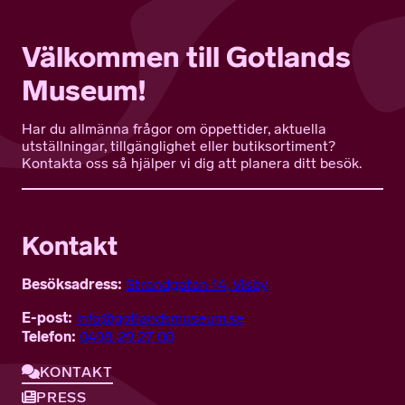
Välkommen till Gotlands
Museum!
Har du allmänna frågor om öppettider, aktuella
utställningar, tillgänglighet eller butiksortiment?
Kontakta oss så hjälper vi dig att planera ditt besök.
Kontakt
Besöksadress:
Strandgatan 14, Visby
E-post:
info@gotlandsmuseum.se
Telefon:
0498-29 27 00
KONTAKT
PRESS