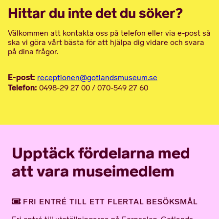
Hittar du inte det du söker?
Välkommen att kontakta oss på telefon eller via e-post så
ska vi göra vårt bästa för att hjälpa dig vidare och svara
på dina frågor.
E-post:
receptionen@gotlandsmuseum.se
Telefon:
0498-29 27 00 / 070-549 27 60
Upptäck fördelarna med
att vara museimedlem
FRI ENTRÉ TILL ETT FLERTAL BESÖKSMÅL