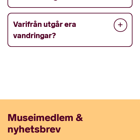
Varifrån utgår era
vandringar?
Museimedlem &
nyhetsbrev