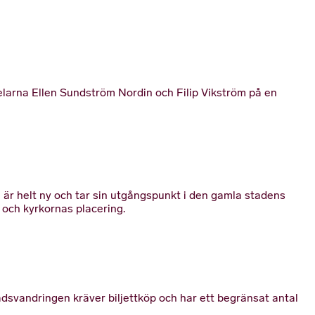
pelarna Ellen Sundström Nordin och Filip Vikström på en
 är helt ny och tar sin utgångspunkt i den gamla stadens
 och kyrkornas placering.
dsvandringen kräver biljettköp och har ett begränsat antal