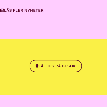
LÄS FLER NYHETER
FÅ TIPS PÅ BESÖK