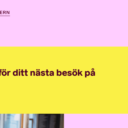
DERN
nför ditt nästa besök på