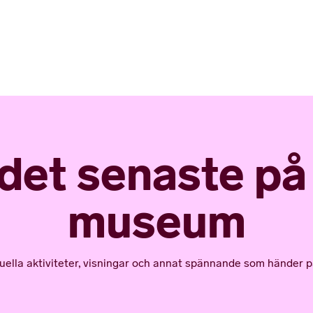
 det senaste p
museum
tuella aktiviteter, visningar och annat spännande som händer p