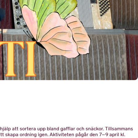
jälp att sortera upp bland gafflar och snäckor. Tillsammans
tt skapa ordning igen. Aktiviteten pågår den 7–9 april kl.