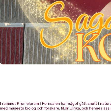
I rummet Krumelurum i Fornsalen har något gått snett i natura
med museets biolog och forskare, fil.dr Ulrika, och hennes assi