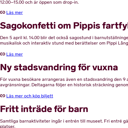
12.00–15.00 och är öppen som drop-in.
Läs mer
Sagokonfetti om Pippis fartfy
Den 5 april kl. 14.00 blir det också sagostund i barnutställni
musikalisk och interaktiv stund med berättelser om Pippi Lång
Läs mer
Ny stadsvandring för vuxna
För vuxna besökare arrangeras även en stadsvandring den 9 apr
avgränsningar. Deltagarna följer en historisk sträckning gen
Läs mer och köp biljett
Fritt inträde för barn
Samtliga barnaktiviteter ingår i entrén till museet. Fri entré g
platser.