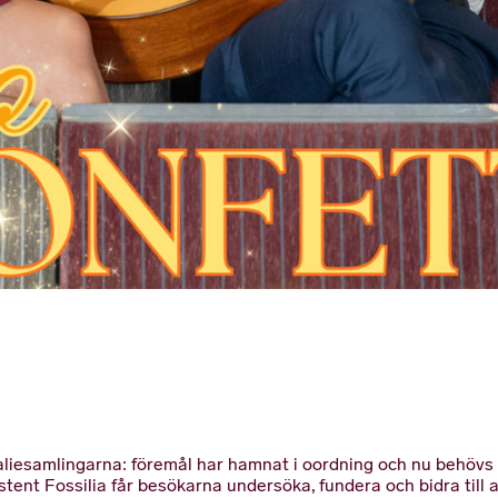
liesamlingarna: föremål har hamnat i oordning och nu behövs h
stent Fossilia får besökarna undersöka, fundera och bidra till a