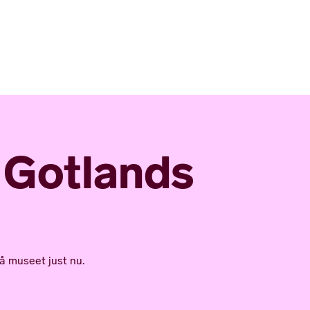
å Gotlands
å museet just nu.