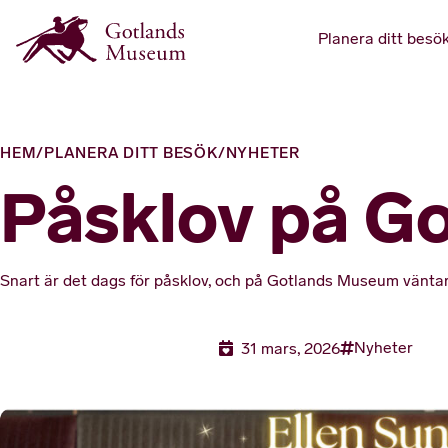
Planera ditt besö
HEM
/
PLANERA DITT BESÖK
/
NYHETER
Påsklov på G
Snart är det dags för påsklov, och på Gotlands Museum väntar e
Nyheter
31 mars, 2026