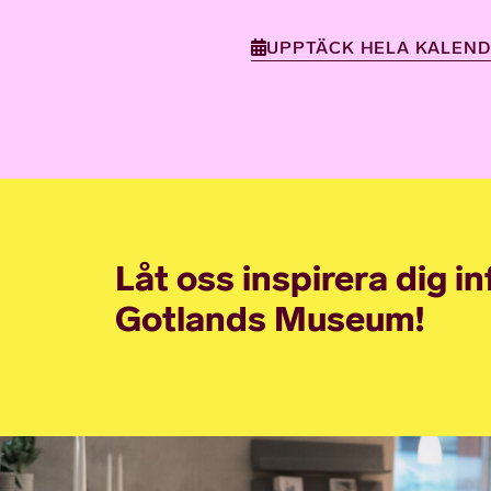
UPPTÄCK HELA KALEN
Låt oss inspirera dig i
Gotlands Museum!