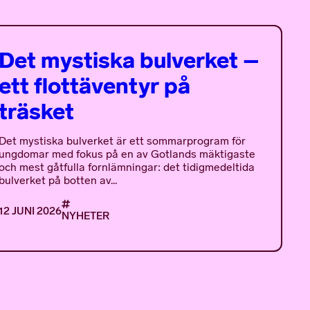
Det mystiska bulverket –
ett flottäventyr på
träsket
Det mystiska bulverket är ett sommarprogram för
ungdomar med fokus på en av Gotlands mäktigaste
och mest gåtfulla fornlämningar: det tidigmedeltida
bulverket på botten av...
12 JUNI 2026
NYHETER