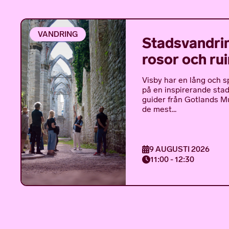
VANDRING
Stadsvandrin
rosor och ru
Visby har en lång och s
på en inspirerande sta
guider från Gotlands 
de mest...
9 AUGUSTI 2026
11:00 - 12:30