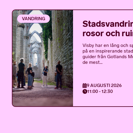
VANDRING
Stadsvandrin
rosor och ru
Visby har en lång och s
på en inspirerande sta
guider från Gotlands 
de mest...
9 AUGUSTI 2026
11:00 - 12:30