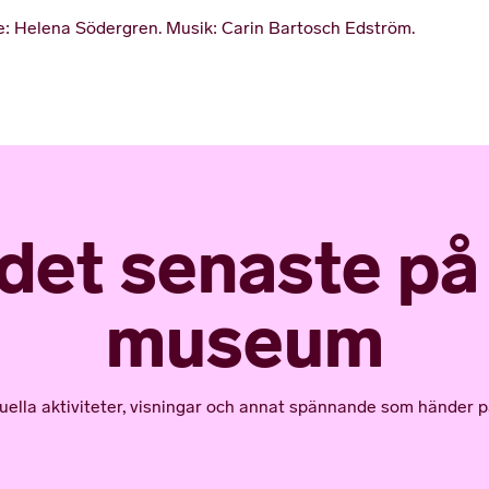
: Helena Södergren. Musik: Carin Bartosch Edström.
 det senaste p
museum
tuella aktiviteter, visningar och annat spännande som händer p