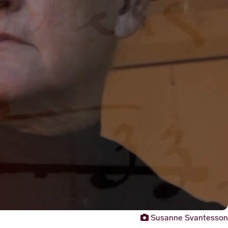
Susanne Svantesson