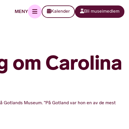
MENY
Kalender
Bli museimedlem
g om Carolina
 på Gotlands Museum. ”På Gotland var hon en av de mest