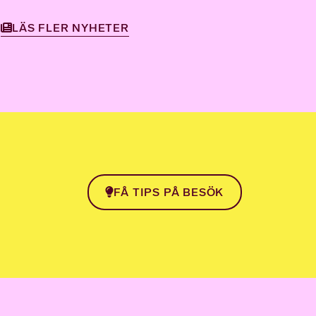
LÄS FLER NYHETER
FÅ TIPS PÅ BESÖK