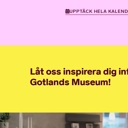
UPPTÄCK HELA KALEN
Låt oss inspirera dig i
Gotlands Museum!