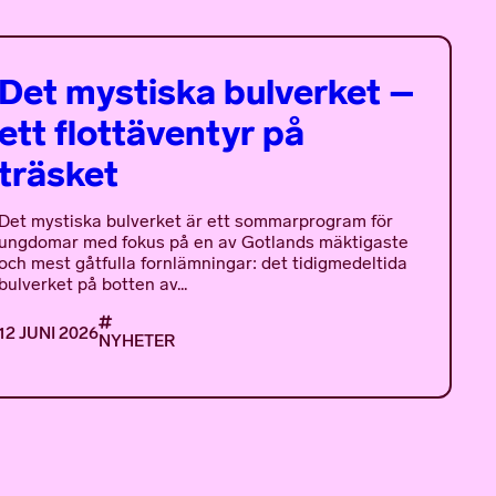
Det mystiska bulverket –
ett flottäventyr på
träsket
Det mystiska bulverket är ett sommarprogram för
ungdomar med fokus på en av Gotlands mäktigaste
och mest gåtfulla fornlämningar: det tidigmedeltida
bulverket på botten av...
12 JUNI 2026
NYHETER