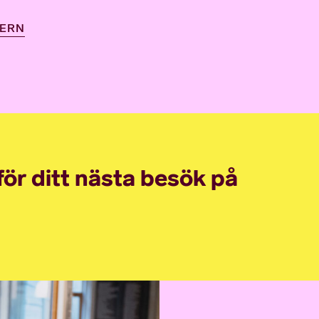
DERN
nför ditt nästa besök på