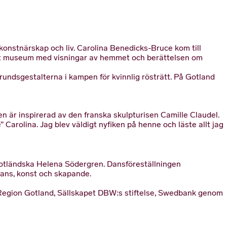
nstnärskap och liv. Carolina Benedicks-Bruce kom till
 ett museum med visningar av hemmet och berättelsen om
undsgestalterna i kampen för kvinnlig rösträtt. På Gotland
en är inspirerad av den franska skulpturisen Camille Claudel.
Carolina. Jag blev väldigt nyfiken på henne och läste allt jag
gotländska Helena Södergren. Dansföreställningen
ans, konst och skapande.
egion Gotland, Sällskapet DBW:s stiftelse, Swedbank genom