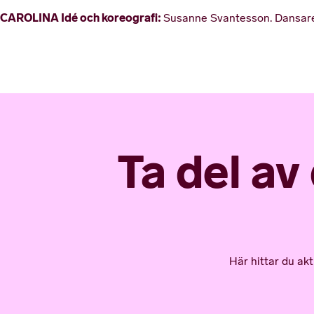
CAROLINA Idé och koreografi:
Susanne Svantesson. Dansare
Ta del av
Här hittar du ak