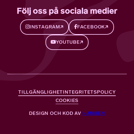
Följ oss på sociala medier
INSTAGRAM
FACEBOOK
YOUTUBE
TILLGÄNGLIGHET
INTEGRITETSPOLICY
COOKIES
DESIGN OCH KOD AV
HAMRÉN