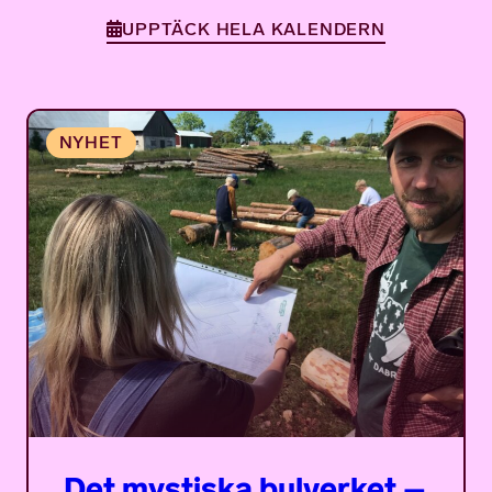
UPPTÄCK HELA KALENDERN
Det mystiska bulverket –