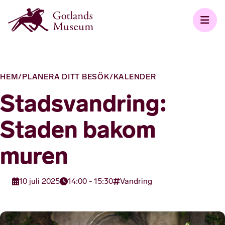
HEM
/
PLANERA DITT BESÖK
/
KALENDER
Stadsvandring:
Staden bakom
muren
10 juli 2025
14:00 - 15:30
Vandring