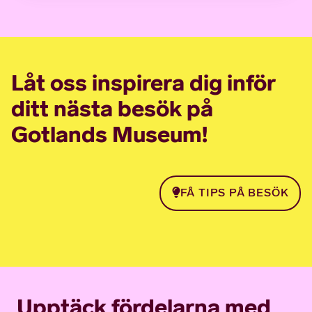
Låt oss inspirera dig inför
ditt nästa besök på
Gotlands Museum!
FÅ TIPS PÅ BESÖK
Upptäck fördelarna med