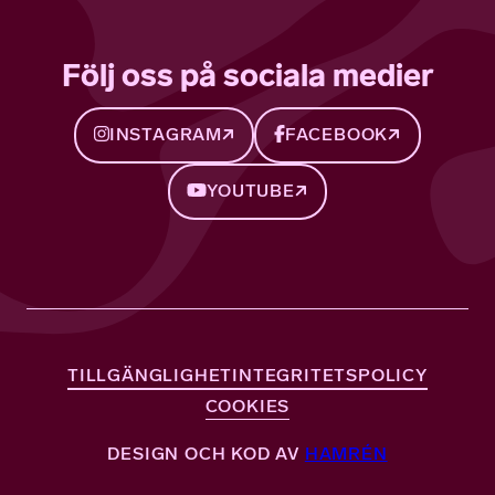
Följ oss på sociala medier
INSTAGRAM
FACEBOOK
YOUTUBE
TILLGÄNGLIGHET
INTEGRITETSPOLICY
COOKIES
DESIGN OCH KOD AV
HAMRÉN