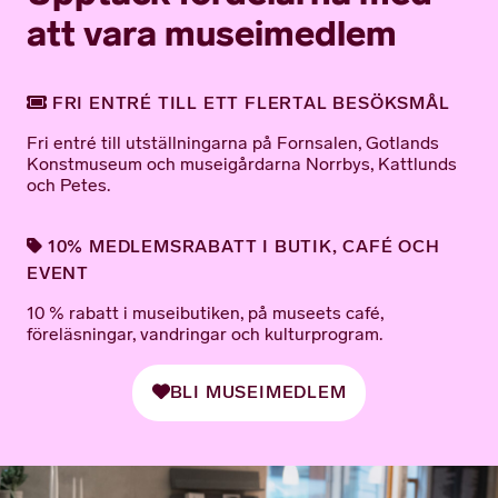
att vara museimedlem
FRI ENTRÉ TILL ETT FLERTAL BESÖKSMÅL
Fri entré till utställningarna på Fornsalen, Gotlands
Konstmuseum och museigårdarna Norrbys, Kattlunds
och Petes.
10% MEDLEMSRABATT I BUTIK, CAFÉ OCH
EVENT
10 % rabatt i museibutiken, på museets café,
föreläsningar, vandringar och kulturprogram.
BLI MUSEIMEDLEM