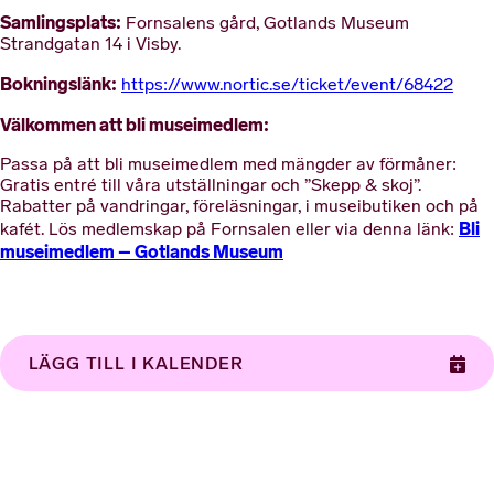
Samlingsplats:
Fornsalens gård, Gotlands Museum
Strandgatan 14 i Visby.
Bokningslänk:
https://www.nortic.se/ticket/event/68422
Välkommen att bli museimedlem:
Passa på att bli museimedlem med mängder av förmåner:
Gratis entré till våra utställningar och ”Skepp & skoj”.
Rabatter på vandringar, föreläsningar, i museibutiken och på
Bli
kafét. Lös medlemskap på Fornsalen eller via denna länk:
museimedlem – Gotlands Museum
LÄGG TILL I KALENDER