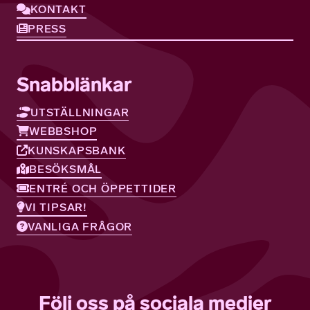
KONTAKT
PRESS
Snabblänkar
UTSTÄLLNINGAR
WEBBSHOP
KUNSKAPSBANK
BESÖKSMÅL
ENTRÉ OCH ÖPPETTIDER
VI TIPSAR!
VANLIGA FRÅGOR
Följ oss på sociala medier