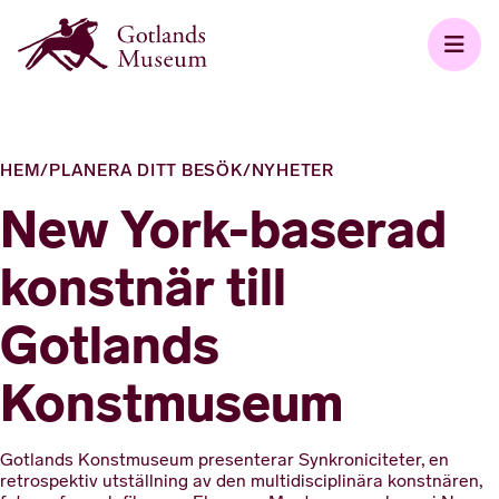
HEM
/
PLANERA DITT BESÖK
/
NYHETER
New York-baserad
konstnär till
Gotlands
Konstmuseum
Gotlands Konstmuseum presenterar Synkroniciteter, en
retrospektiv utställning av den multidisciplinära konstnären,