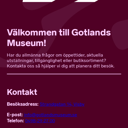
Välkommen till Gotlands
Museum!
Har du allmänna frågor om öppettider, aktuella
utställningar, tillgänglighet eller butiksortiment?
Kontakta oss så hjälper vi dig att planera ditt besök.
Kontakt
Besöksadress:
Strandgatan 14, Visby
E-post:
info@gotlandsmuseum.se
Telefon:
0498-29 27 00