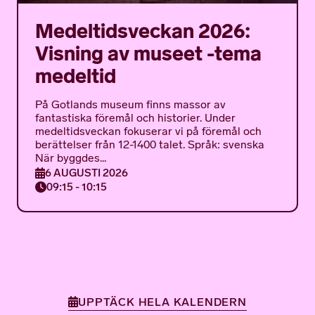
Medeltidsveckan 2026:
Visning av museet -tema
medeltid
På Gotlands museum finns massor av
fantastiska föremål och historier. Under
medeltidsveckan fokuserar vi på föremål och
berättelser från 12-1400 talet. Språk: svenska
När byggdes...
6 AUGUSTI 2026
09:15 - 10:15
UPPTÄCK HELA KALENDERN