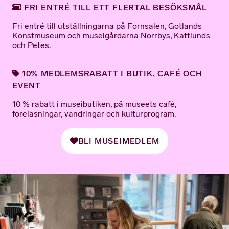
FRI ENTRÉ TILL ETT FLERTAL BESÖKSMÅL
Fri entré till utställningarna på Fornsalen, Gotlands
Konstmuseum och museigårdarna Norrbys, Kattlunds
och Petes.
10% MEDLEMSRABATT I BUTIK, CAFÉ OCH
EVENT
10 % rabatt i museibutiken, på museets café,
föreläsningar, vandringar och kulturprogram.
BLI MUSEIMEDLEM