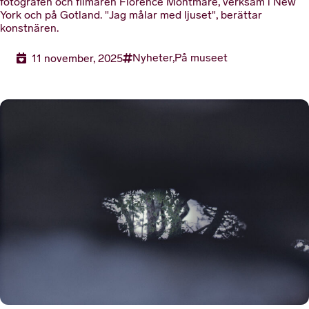
fotografen och filmaren Florence Montmare, verksam i New
York och på Gotland. "Jag målar med ljuset", berättar
konstnären.
Nyheter,
På museet
11 november, 2025