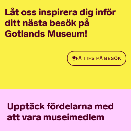
Låt oss inspirera dig inför
ditt nästa besök på
Gotlands Museum!
FÅ TIPS PÅ BESÖK
Upptäck fördelarna med
att vara museimedlem