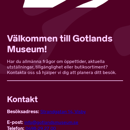
Välkommen till Gotlands
Museum!
Har du allmänna frågor om öppettider, aktuella
utställningar, tillgänglighet eller butiksortiment?
Kontakta oss så hjälper vi dig att planera ditt besök.
Kontakt
Besöksadress:
Strandgatan 14, Visby
E-post:
info@gotlandsmuseum.se
Telefon:
0498-29 27 00