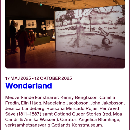
17 MAJ 2025 - 12 OKTOBER 2025
Wonderland
Medverkande konstnärer: Kenny Bengtsson, Camilla
Fredin, Elin Hägg, Madeleine Jacobsson, John Jakobsson,
Jessica Lundeberg, Rossana Mercado Rojas, Per Arvid
Säve (1811–1887) samt Gotland Queer Stories (red. Moa
Candil & Annika Wassén). Curator: Angelica Blomhage,
verksamhetsansvarig Gotlands Konstmuseum.