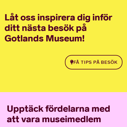
Låt oss inspirera dig inför
ditt nästa besök på
Gotlands Museum!
FÅ TIPS PÅ BESÖK
Upptäck fördelarna med
att vara museimedlem