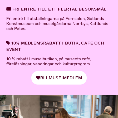
FRI ENTRÉ TILL ETT FLERTAL BESÖKSMÅL
Fri entré till utställningarna på Fornsalen, Gotlands
Konstmuseum och museigårdarna Norrbys, Kattlunds
och Petes.
10% MEDLEMSRABATT I BUTIK, CAFÉ OCH
EVENT
10 % rabatt i museibutiken, på museets café,
föreläsningar, vandringar och kulturprogram.
BLI MUSEIMEDLEM