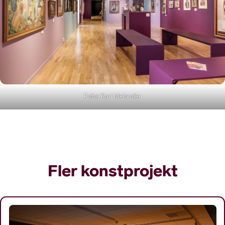
Foto: Karl Melander
Fler konstprojekt