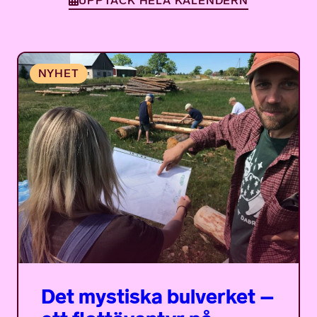
UPPTÄCK HELA KALENDERN
Det mystiska bulverket –