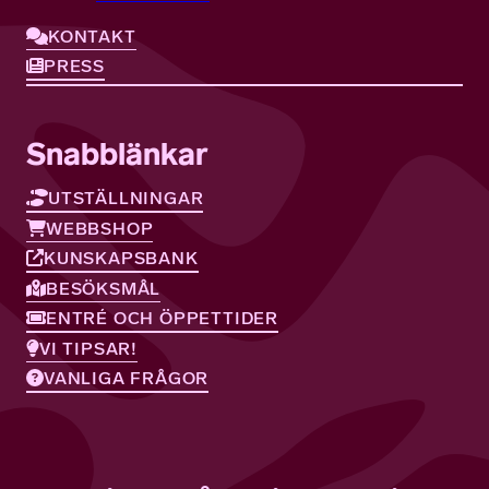
KONTAKT
PRESS
Snabblänkar
UTSTÄLLNINGAR
WEBBSHOP
KUNSKAPSBANK
BESÖKSMÅL
ENTRÉ OCH ÖPPETTIDER
VI TIPSAR!
VANLIGA FRÅGOR