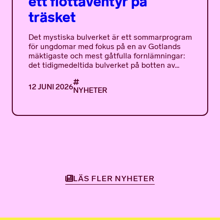
ett flottäventyr på
träsket
Det mystiska bulverket är ett sommarprogram
för ungdomar med fokus på en av Gotlands
mäktigaste och mest gåtfulla fornlämningar:
det tidigmedeltida bulverket på botten av...
12 JUNI 2026
NYHETER
LÄS FLER NYHETER