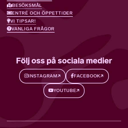
BESÖKSMÅL
ENTRÉ OCH ÖPPETTIDER
VI TIPSAR!
VANLIGA FRÅGOR
Följ oss på sociala medier
INSTAGRAM
FACEBOOK
YOUTUBE