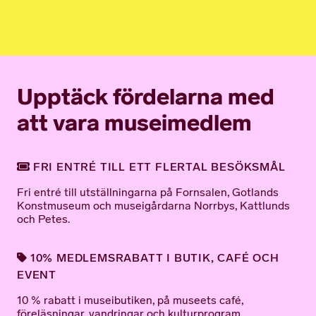
Upptäck fördelarna med
att vara museimedlem
FRI ENTRÉ TILL ETT FLERTAL BESÖKSMÅL
Fri entré till utställningarna på Fornsalen, Gotlands
Konstmuseum och museigårdarna Norrbys, Kattlunds
och Petes.
10% MEDLEMSRABATT I BUTIK, CAFÉ OCH
EVENT
10 % rabatt i museibutiken, på museets café,
föreläsningar, vandringar och kulturprogram.