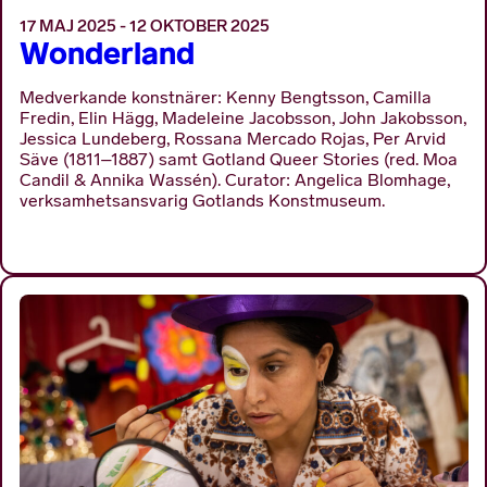
17 MAJ 2025 - 12 OKTOBER 2025
Wonderland
Medverkande konstnärer: Kenny Bengtsson, Camilla
Fredin, Elin Hägg, Madeleine Jacobsson, John Jakobsson,
Jessica Lundeberg, Rossana Mercado Rojas, Per Arvid
Säve (1811–1887) samt Gotland Queer Stories (red. Moa
Candil & Annika Wassén). Curator: Angelica Blomhage,
verksamhetsansvarig Gotlands Konstmuseum.