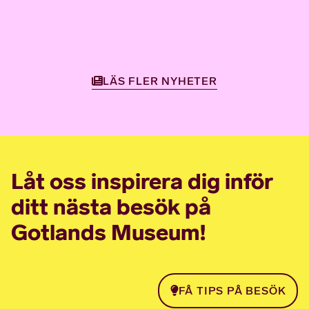
LÄS FLER NYHETER
Låt oss inspirera dig inför
ditt nästa besök på
Gotlands Museum!
FÅ TIPS PÅ BESÖK