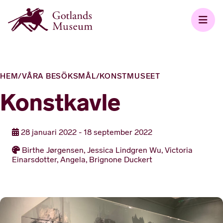
HEM
/
VÅRA BESÖKSMÅL
/
KONSTMUSEET
Konstkavle
28 januari 2022 - 18 september 2022
Birthe Jørgensen, Jessica Lindgren Wu, Victoria
Einarsdotter, Angela, Brignone Duckert