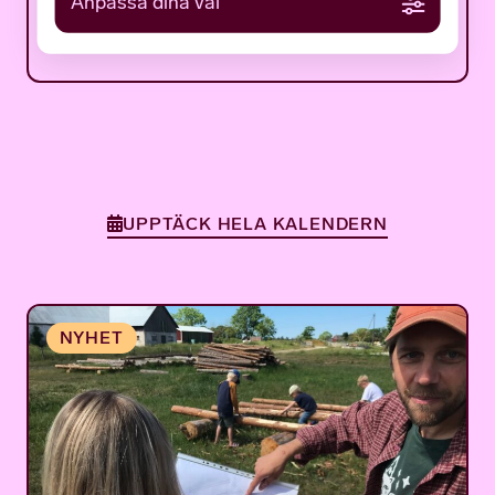
Anpassa dina val
7 AUGUSTI 2026
11:00 - 12:30
UPPTÄCK HELA KALENDERN