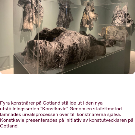
Fyra konstnärer på Gotland ställde ut i den nya
utställningsserien ”Konstkavle”. Genom en stafettmetod
lämnades urvalsprocessen över till konstnärerna själva.
Konstkavle presenterades på initiativ av konstutvecklaren på
Gotland.