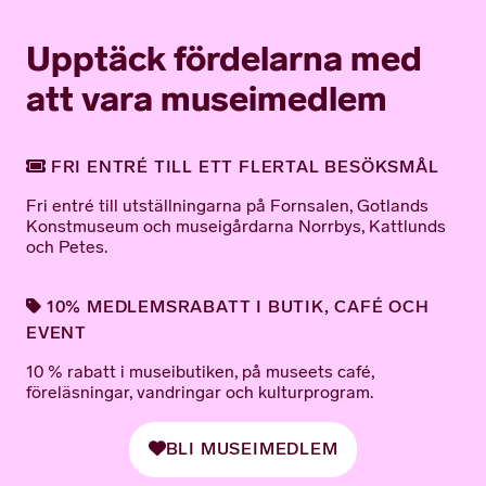
Upptäck fördelarna med
att vara museimedlem
FRI ENTRÉ TILL ETT FLERTAL BESÖKSMÅL
Fri entré till utställningarna på Fornsalen, Gotlands
Konstmuseum och museigårdarna Norrbys, Kattlunds
och Petes.
10% MEDLEMSRABATT I BUTIK, CAFÉ OCH
EVENT
10 % rabatt i museibutiken, på museets café,
föreläsningar, vandringar och kulturprogram.
BLI MUSEIMEDLEM