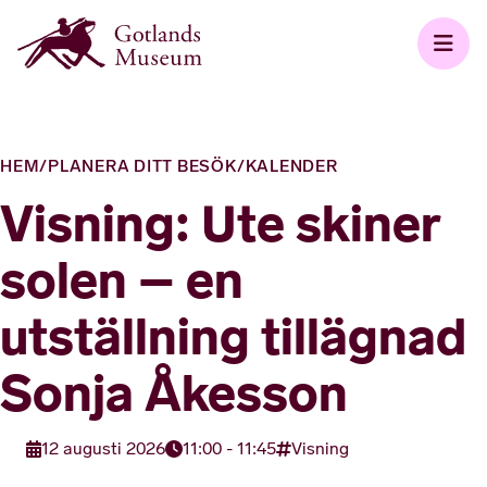
HEM
/
PLANERA DITT BESÖK
/
KALENDER
Visning: Ute skiner
solen – en
utställning tillägnad
Sonja Åkesson
12 augusti 2026
11:00 - 11:45
Visning