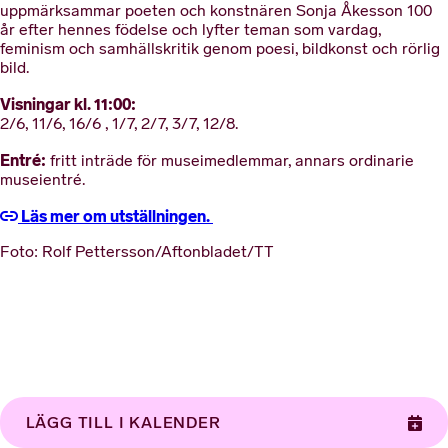
uppmärksammar poeten och konstnären Sonja Åkesson 100
år efter hennes födelse och lyfter teman som vardag,
feminism och samhällskritik genom poesi, bildkonst och rörlig
bild.
Visningar kl. 11:00:
2/6, 11/6, 16/6 , 1/7, 2/7, 3/7, 12/8.
Entré:
fritt inträde för museimedlemmar, annars ordinarie
museientré.
Läs mer om utställningen.
Foto: Rolf Pettersson/Aftonbladet/TT
LÄGG TILL I KALENDER