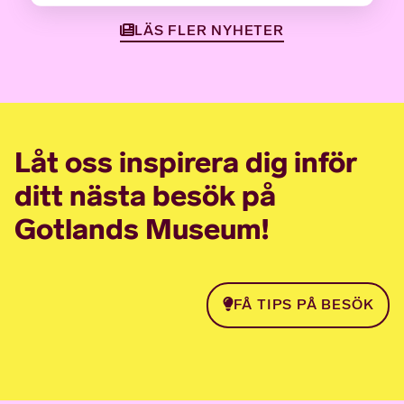
LÄS FLER NYHETER
Låt oss inspirera dig inför
ditt nästa besök på
Gotlands Museum!
FÅ TIPS PÅ BESÖK