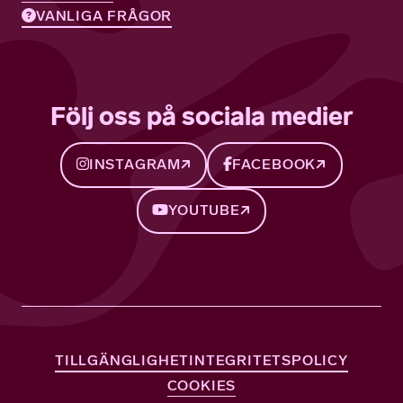
VANLIGA FRÅGOR
Följ oss på sociala medier
INSTAGRAM
FACEBOOK
YOUTUBE
TILLGÄNGLIGHET
INTEGRITETSPOLICY
COOKIES