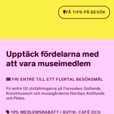
FÅ TIPS PÅ BESÖK
Upptäck fördelarna med
att vara museimedlem
FRI ENTRÉ TILL ETT FLERTAL BESÖKSMÅL
Fri entré till utställningarna på Fornsalen, Gotlands
Konstmuseum och museigårdarna Norrbys, Kattlunds
och Petes.
10% MEDLEMSRABATT I BUTIK, CAFÉ OCH