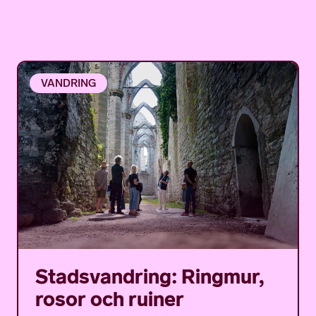
VANDRING
Stadsvandring: Ringmur,
rosor och ruiner