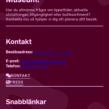
Har du allmänna frågor om öppettider, aktuella
utställningar, tillgänglighet eller butiksortiment?
Kontakta oss så hjälper vi dig att planera ditt besök.
Kontakt
Besöksadress:
Strandgatan 14, Visby
E-post:
info@gotlandsmuseum.se
Telefon:
0498-29 27 00
KONTAKT
PRESS
Snabblänkar