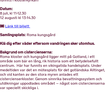
funnits i klosterkyrkan?
Datum:
8 juli, kl 11-12.30
12 augusti kl 13-14.30
Länk till biljett
Samlingsplats:
Roma kungsgård
Klä dig efter väder eftersom vandringen sker utomhus.
Bakgrund om cistercienserna:
Roma kloster och kungsgård ligger mitt på Gotland, i ett
område som bär en lång, rik historia som ett betydelsefullt
centrum. Här har funnits en vikingatida handelsplats. Under
medeltiden var det en mötesplats för det gotländska Alltinget,
och vid kanten av den stora myren anlades ett
cistercienserkloster. Genom sinnrika bevattningssystem och
utdikningar uppodlades området – något som cistercienserna
var speciellt skickliga i.