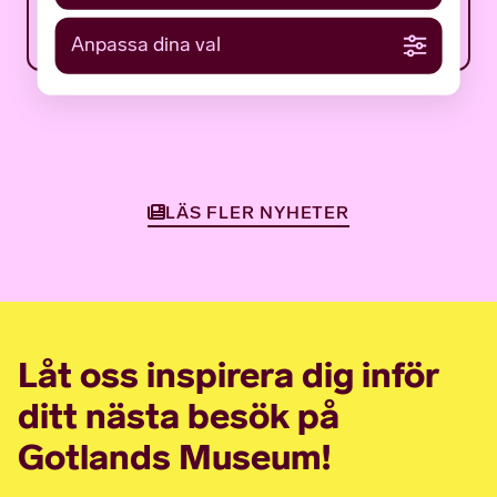
12 JUNI 2026
NYHETER
Anpassa dina val
LÄS FLER NYHETER
Låt oss inspirera dig inför
ditt nästa besök på
Gotlands Museum!