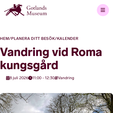
HEM
/
PLANERA DITT BESÖK
/
KALENDER
Vandring vid Roma
kungsgård
8 juli 2026
11:00 - 12:30
Vandring