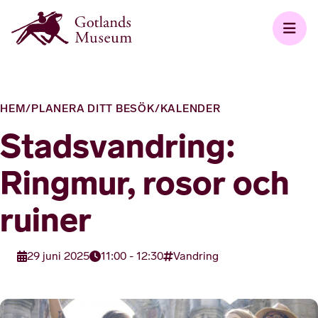
HEM
/
PLANERA DITT BESÖK
/
KALENDER
Stadsvandring:
Ringmur, rosor och
ruiner
29 juni 2025
11:00 - 12:30
Vandring