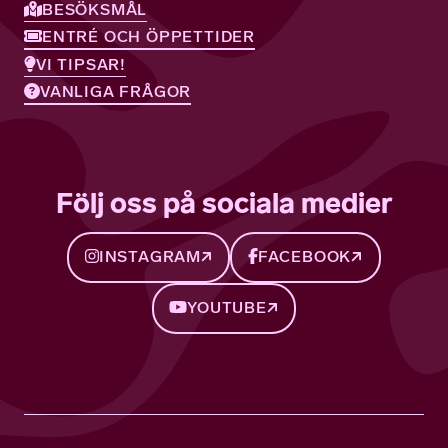
BESÖKSMÅL
ENTRÉ OCH ÖPPETTIDER
VI TIPSAR!
VANLIGA FRÅGOR
Följ oss på sociala medier
INSTAGRAM
FACEBOOK
YOUTUBE