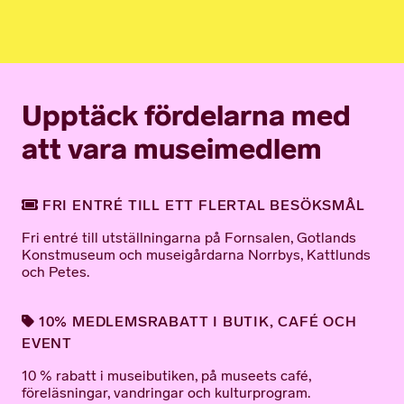
Upptäck fördelarna med
att vara museimedlem
FRI ENTRÉ TILL ETT FLERTAL BESÖKSMÅL
Fri entré till utställningarna på Fornsalen, Gotlands
Konstmuseum och museigårdarna Norrbys, Kattlunds
och Petes.
10% MEDLEMSRABATT I BUTIK, CAFÉ OCH
EVENT
10 % rabatt i museibutiken, på museets café,
föreläsningar, vandringar och kulturprogram.