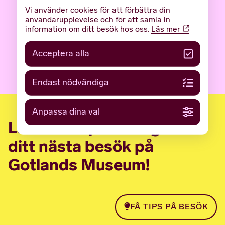
Vi använder cookies för att förbättra din
användarupplevelse och för att samla in
information om ditt besök hos oss.
Läs mer
Acceptera alla
LÄS FLER NYHETER
Endast nödvändiga
Anpassa dina val
Låt oss inspirera dig inför
ditt nästa besök på
Gotlands Museum!
FÅ TIPS PÅ BESÖK