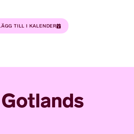
LÄGG TILL I KALENDER
å Gotlands