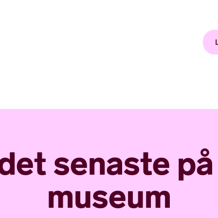
 det senaste p
museum