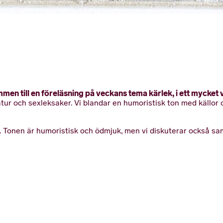
men till en föreläsning på veckans tema kärlek, i ett mycket 
atur och sexleksaker. Vi blandar en humoristisk ton med källor 
Tonen är humoristisk och ödmjuk, men vi diskuterar också samt