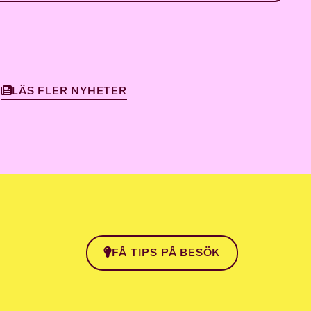
LÄS FLER NYHETER
FÅ TIPS PÅ BESÖK