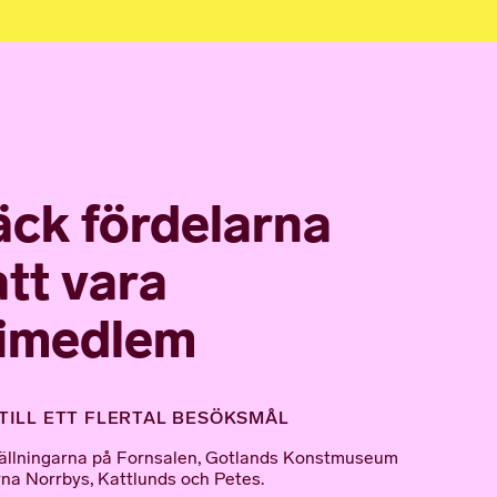
ck fördelarna
tt vara
imedlem
TILL ETT FLERTAL BESÖKSMÅL
tställningarna på Fornsalen, Gotlands Konstmuseum
na Norrbys, Kattlunds och Petes.