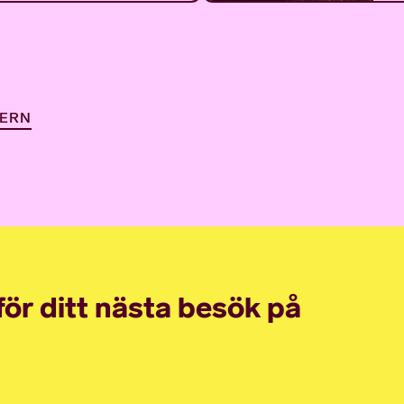
DERN
nför ditt nästa besök på