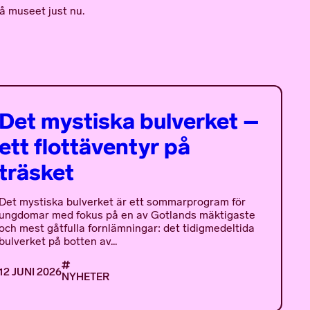
å museet just nu.
Det mystiska bulverket –
ett flottäventyr på
träsket
Det mystiska bulverket är ett sommarprogram för
ungdomar med fokus på en av Gotlands mäktigaste
och mest gåtfulla fornlämningar: det tidigmedeltida
bulverket på botten av...
12 JUNI 2026
NYHETER