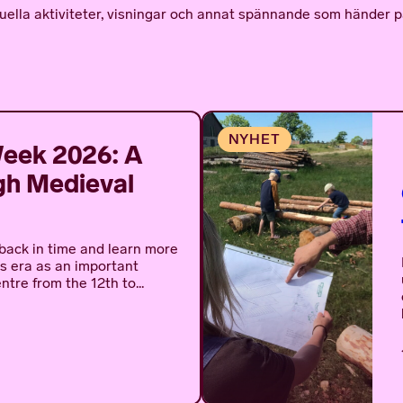
tuella aktiviteter, visningar och annat spännande som händer p
eek 2026: A
gh Medieval
 back in time and learn more
us era as an important
tre from the 12th to...