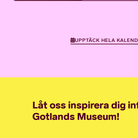
UPPTÄCK HELA KALEN
Låt oss inspirera dig i
Gotlands Museum!