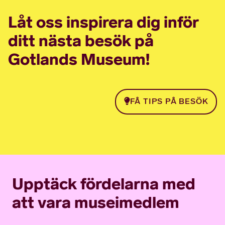
Låt oss inspirera dig inför
ditt nästa besök på
Gotlands Museum!
FÅ TIPS PÅ BESÖK
Upptäck fördelarna med
att vara museimedlem