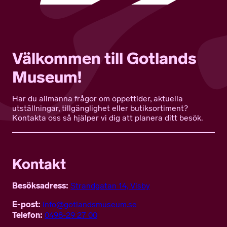
Välkommen till Gotlands
Museum!
Har du allmänna frågor om öppettider, aktuella
utställningar, tillgänglighet eller butiksortiment?
Kontakta oss så hjälper vi dig att planera ditt besök.
Kontakt
Besöksadress:
Strandgatan 14, Visby
E-post:
info@gotlandsmuseum.se
Telefon:
0498-29 27 00