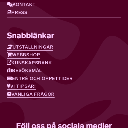
KONTAKT
PRESS
Snabblänkar
UTSTÄLLNINGAR
WEBBSHOP
KUNSKAPSBANK
BESÖKSMÅL
ENTRÉ OCH ÖPPETTIDER
VI TIPSAR!
VANLIGA FRÅGOR
Följ oss på sociala medier