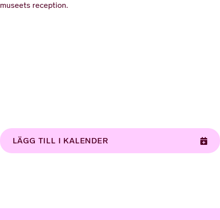
museets reception.
LÄGG TILL I KALENDER