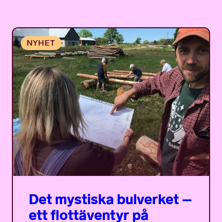
Det mystiska bulverket –
ett flottäventyr på