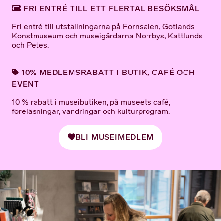
FRI ENTRÉ TILL ETT FLERTAL BESÖKSMÅL
Fri entré till utställningarna på Fornsalen, Gotlands
Konstmuseum och museigårdarna Norrbys, Kattlunds
och Petes.
10% MEDLEMSRABATT I BUTIK, CAFÉ OCH
EVENT
10 % rabatt i museibutiken, på museets café,
föreläsningar, vandringar och kulturprogram.
BLI MUSEIMEDLEM