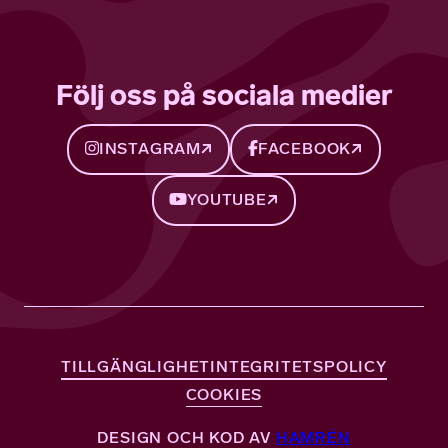
Följ oss på sociala medier
INSTAGRAM
FACEBOOK
YOUTUBE
TILLGÄNGLIGHET
INTEGRITETSPOLICY
COOKIES
DESIGN OCH KOD AV
HAMRÉN