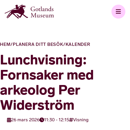
HEM
/
PLANERA DITT BESÖK
/
KALENDER
Lunchvisning:
Fornsaker med
arkeolog Per
Widerström
26 mars 2026
11:30 - 12:15
Visning