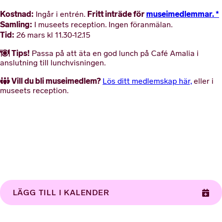
Kostnad:
Fritt inträde för
museimedlemmar. *
Ingår i entrén.
Samling:
I museets reception. Ingen föranmälan.
Tid:
26 mars kl 11.30-12.15
Tips!
Passa på att äta en god lunch på Café Amalia i
anslutning till lunchvisningen.
Vill du bli museimedlem?
Lös ditt medlemskap här,
eller i
museets reception.
LÄGG TILL I KALENDER