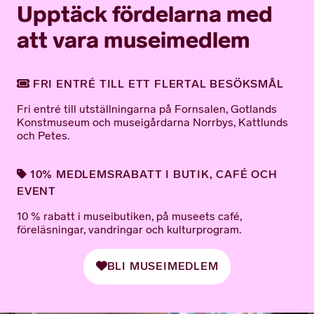
Upptäck fördelarna med
att vara museimedlem
FRI ENTRÉ TILL ETT FLERTAL BESÖKSMÅL
Fri entré till utställningarna på Fornsalen, Gotlands
Konstmuseum och museigårdarna Norrbys, Kattlunds
och Petes.
10% MEDLEMSRABATT I BUTIK, CAFÉ OCH
EVENT
10 % rabatt i museibutiken, på museets café,
föreläsningar, vandringar och kulturprogram.
BLI MUSEIMEDLEM