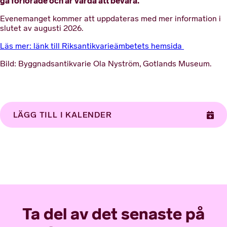
gå förlorade och är värda att bevara.
Evenemanget kommer att uppdateras med mer information i
slutet av augusti 2026.
Läs mer: länk till Riksantikvarieämbetets hemsida
Bild: Byggnadsantikvarie Ola Nyström, Gotlands Museum.
LÄGG TILL I KALENDER
Ta del av det senaste på