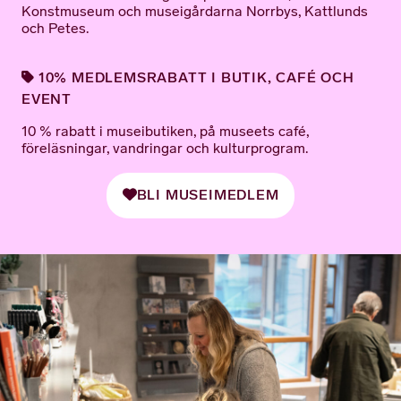
Konstmuseum och museigårdarna Norrbys, Kattlunds
och Petes.
10% MEDLEMSRABATT I BUTIK, CAFÉ OCH
EVENT
10 % rabatt i museibutiken, på museets café,
föreläsningar, vandringar och kulturprogram.
BLI MUSEIMEDLEM