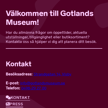
Välkommen till Gotlands
Museum!
Har du allmänna frågor om öppettider, aktuella
utställningar, tillgänglighet eller butiksortiment?
Kontakta oss så hjälper vi dig att planera ditt besök.
Kontakt
Besöksadress:
Strandgatan 14, Visby
E-post:
info@gotlandsmuseum.se
Telefon:
0498-29 27 00
KONTAKT
PRESS