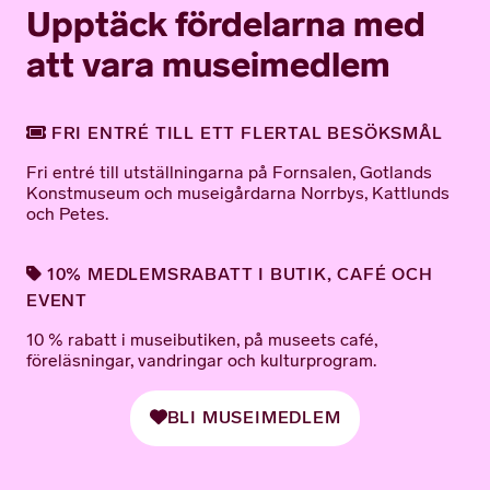
Upptäck fördelarna med
att vara museimedlem
FRI ENTRÉ TILL ETT FLERTAL BESÖKSMÅL
Fri entré till utställningarna på Fornsalen, Gotlands
Konstmuseum och museigårdarna Norrbys, Kattlunds
och Petes.
10% MEDLEMSRABATT I BUTIK, CAFÉ OCH
EVENT
10 % rabatt i museibutiken, på museets café,
föreläsningar, vandringar och kulturprogram.
BLI MUSEIMEDLEM