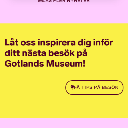
LÄS FLER NYHETER
Låt oss inspirera dig inför
ditt nästa besök på
Gotlands Museum!
FÅ TIPS PÅ BESÖK