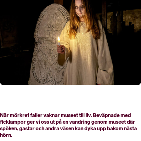
När mörkret faller vaknar museet till liv. Beväpnade med
ficklampor ger vi oss ut på en vandring genom museet där
spöken, gastar och andra väsen kan dyka upp bakom nästa
hörn.