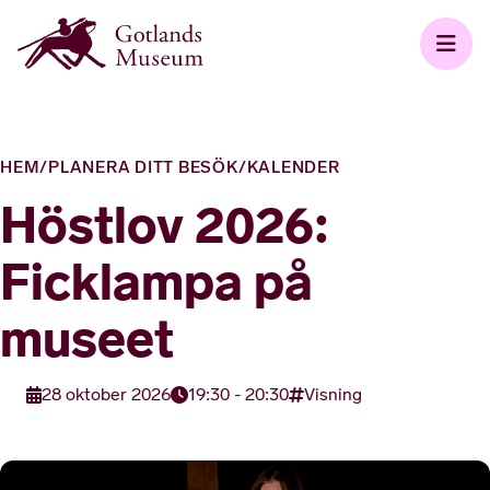
HEM
/
PLANERA DITT BESÖK
/
KALENDER
Höstlov 2026:
Ficklampa på
museet
28 oktober 2026
19:30 - 20:30
Visning