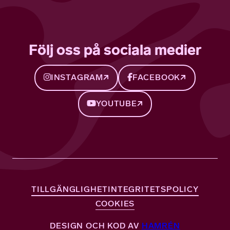
Följ oss på sociala medier
INSTAGRAM
FACEBOOK
YOUTUBE
TILLGÄNGLIGHET
INTEGRITETSPOLICY
COOKIES
DESIGN OCH KOD AV
HAMRÉN