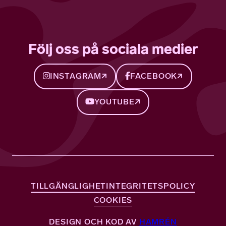
Följ oss på sociala medier
INSTAGRAM
FACEBOOK
YOUTUBE
TILLGÄNGLIGHET
INTEGRITETSPOLICY
COOKIES
DESIGN OCH KOD AV
HAMRÉN