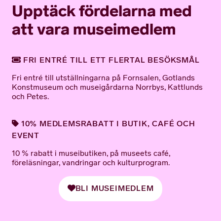
Upptäck fördelarna med
att vara museimedlem
FRI ENTRÉ TILL ETT FLERTAL BESÖKSMÅL
Fri entré till utställningarna på Fornsalen, Gotlands
Konstmuseum och museigårdarna Norrbys, Kattlunds
och Petes.
10% MEDLEMSRABATT I BUTIK, CAFÉ OCH
EVENT
10 % rabatt i museibutiken, på museets café,
föreläsningar, vandringar och kulturprogram.
BLI MUSEIMEDLEM