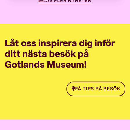
LÄS FLER NYHETER
Låt oss inspirera dig inför
ditt nästa besök på
Gotlands Museum!
FÅ TIPS PÅ BESÖK