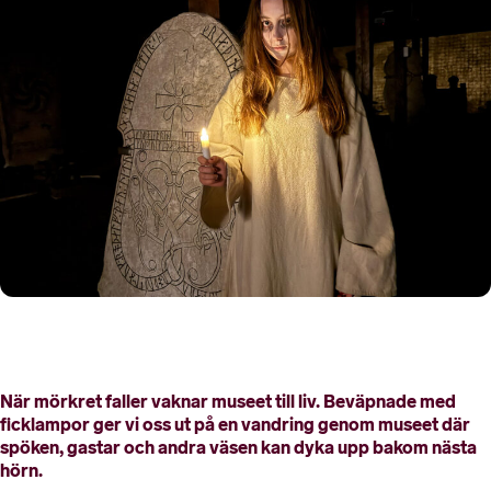
När mörkret faller vaknar museet till liv. Beväpnade med
ficklampor ger vi oss ut på en vandring genom museet där
spöken, gastar och andra väsen kan dyka upp bakom nästa
hörn.