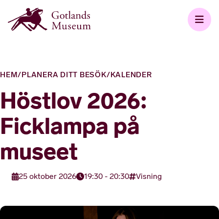
HEM
/
PLANERA DITT BESÖK
/
KALENDER
Höstlov 2026:
Ficklampa på
museet
25 oktober 2026
19:30 - 20:30
Visning