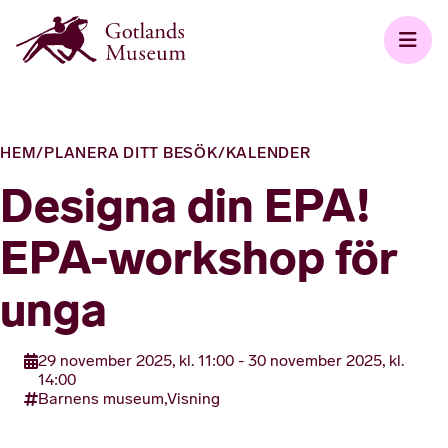
HEM
/
PLANERA DITT BESÖK
/
KALENDER
Designa din EPA!
EPA-workshop för
unga
29 november 2025, kl. 11:00 - 30 november 2025, kl.
14:00
Barnens museum,
Visning