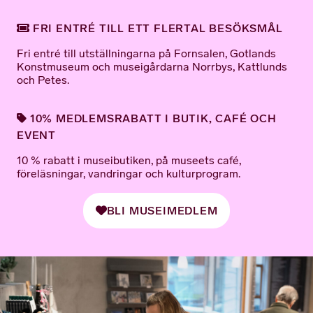
FRI ENTRÉ TILL ETT FLERTAL BESÖKSMÅL
Fri entré till utställningarna på Fornsalen, Gotlands
Konstmuseum och museigårdarna Norrbys, Kattlunds
och Petes.
10% MEDLEMSRABATT I BUTIK, CAFÉ OCH
EVENT
10 % rabatt i museibutiken, på museets café,
föreläsningar, vandringar och kulturprogram.
BLI MUSEIMEDLEM