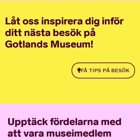
Låt oss inspirera dig inför
ditt nästa besök på
Gotlands Museum!
FÅ TIPS PÅ BESÖK
Upptäck fördelarna med
att vara museimedlem