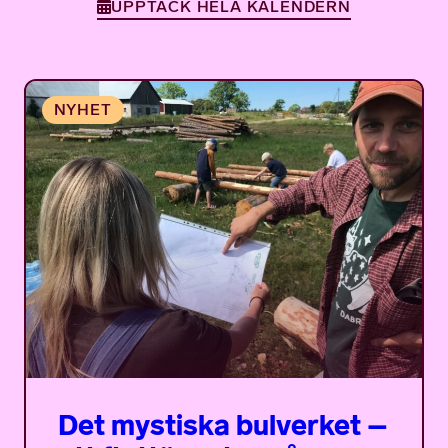
UPPTÄCK HELA KALENDERN
Det mystiska bulverket –