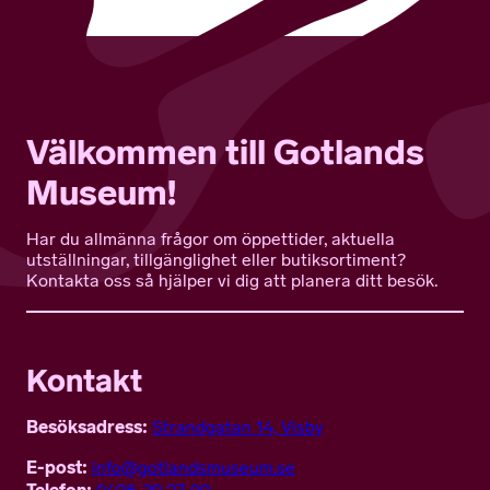
Välkommen till Gotlands
Museum!
Har du allmänna frågor om öppettider, aktuella
utställningar, tillgänglighet eller butiksortiment?
Kontakta oss så hjälper vi dig att planera ditt besök.
Kontakt
Besöksadress:
Strandgatan 14, Visby
E-post:
info@gotlandsmuseum.se