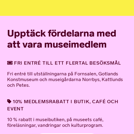
Upptäck fördelarna med
att vara museimedlem
FRI ENTRÉ TILL ETT FLERTAL BESÖKSMÅL
Fri entré till utställningarna på Fornsalen, Gotlands
Konstmuseum och museigårdarna Norrbys, Kattlunds
och Petes.
10% MEDLEMSRABATT I BUTIK, CAFÉ OCH
EVENT
10 % rabatt i museibutiken, på museets café,
föreläsningar, vandringar och kulturprogram.