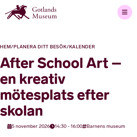
HEM
/
PLANERA DITT BESÖK
/
KALENDER
After School Art –
en kreativ
mötesplats efter
skolan
5 november 2026
14:30 - 16:00
Barnens museum