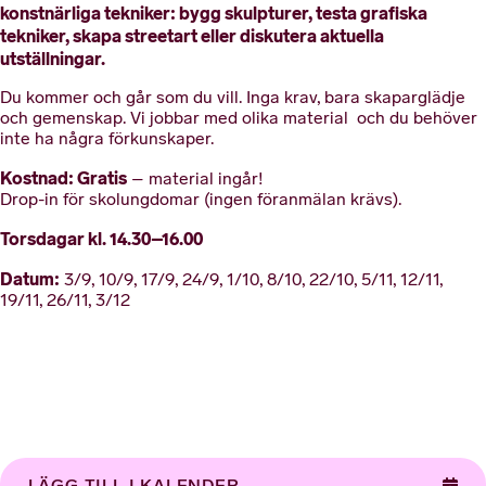
konstnärliga tekniker: bygg skulpturer, testa grafiska
tekniker, skapa streetart eller diskutera aktuella
utställningar.
Du kommer och går som du vill. Inga krav, bara skaparglädje
och gemenskap. Vi jobbar med olika material och du behöver
inte ha några förkunskaper.
Kostnad: Gratis
– material ingår!
Drop-in för skolungdomar (ingen föranmälan krävs).
Torsdagar kl. 14.30–16.00
Datum:
3/9, 10/9, 17/9, 24/9, 1/10, 8/10, 22/10, 5/11, 12/11,
19/11, 26/11, 3/12
LÄGG TILL I KALENDER