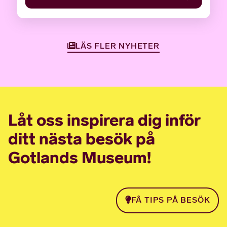
LÄS FLER NYHETER
Låt oss inspirera dig inför
ditt nästa besök på
Gotlands Museum!
FÅ TIPS PÅ BESÖK