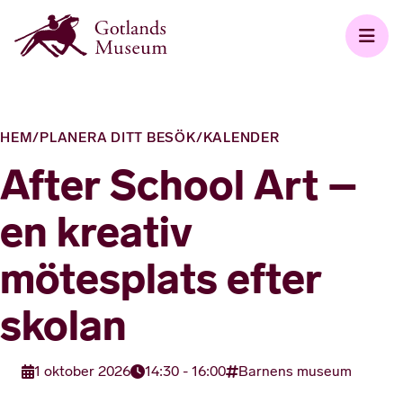
HEM
/
PLANERA DITT BESÖK
/
KALENDER
After School Art –
en kreativ
mötesplats efter
skolan
1 oktober 2026
14:30 - 16:00
Barnens museum