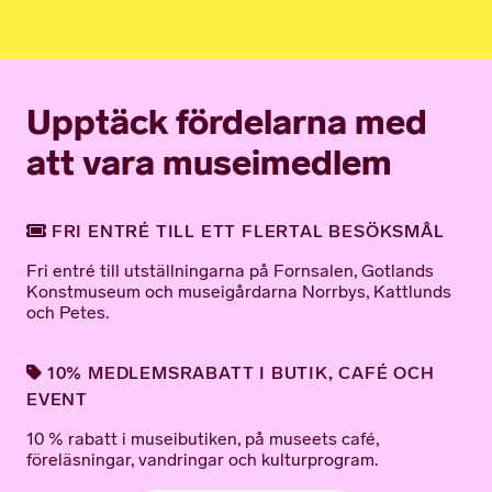
Upptäck fördelarna med
att vara museimedlem
FRI ENTRÉ TILL ETT FLERTAL BESÖKSMÅL
Fri entré till utställningarna på Fornsalen, Gotlands
Konstmuseum och museigårdarna Norrbys, Kattlunds
och Petes.
10% MEDLEMSRABATT I BUTIK, CAFÉ OCH
EVENT
10 % rabatt i museibutiken, på museets café,
föreläsningar, vandringar och kulturprogram.