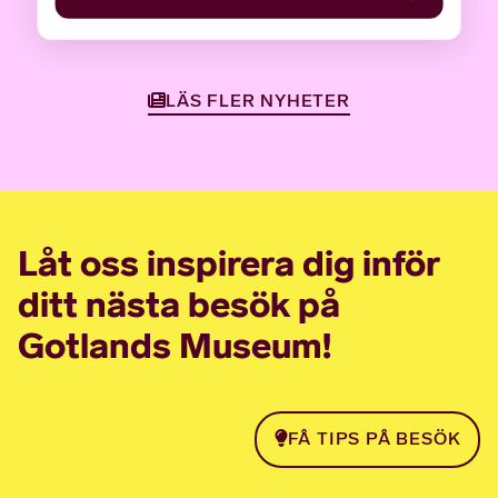
LÄS FLER NYHETER
Låt oss inspirera dig inför
ditt nästa besök på
Gotlands Museum!
FÅ TIPS PÅ BESÖK