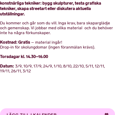
konstnärliga tekniker: bygg skulpturer, testa grafiska
tekniker, skapa streetart eller diskutera aktuella
utställningar.
Du kommer och går som du vill. Inga krav, bara skaparglädje
och gemenskap. Vi jobbar med olika material och du behöver
inte ha några förkunskaper.
Kostnad: Gratis
– material ingår!
Drop-in för skolungdomar (ingen föranmälan krävs).
Torsdagar kl. 14.30–16.00
Datum:
3/9, 10/9, 17/9, 24/9, 1/10, 8/10, 22/10, 5/11, 12/11,
19/11, 26/11, 3/12
LÄGG TILL I KALENDER