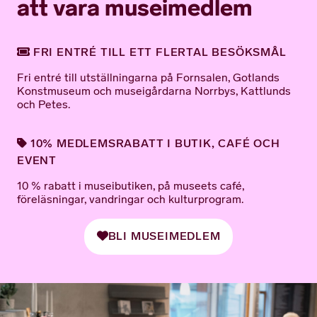
att vara museimedlem
FRI ENTRÉ TILL ETT FLERTAL BESÖKSMÅL
Fri entré till utställningarna på Fornsalen, Gotlands
Konstmuseum och museigårdarna Norrbys, Kattlunds
och Petes.
10% MEDLEMSRABATT I BUTIK, CAFÉ OCH
EVENT
10 % rabatt i museibutiken, på museets café,
föreläsningar, vandringar och kulturprogram.
BLI MUSEIMEDLEM