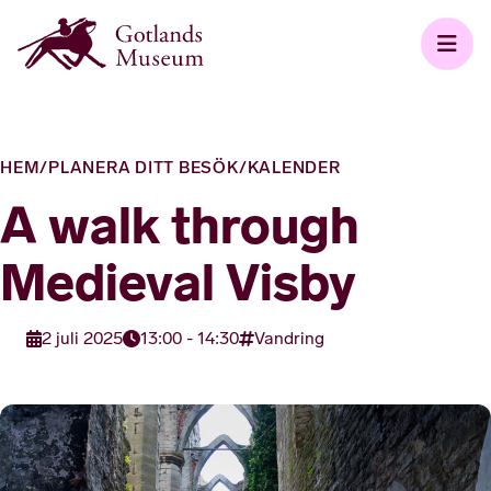
HEM
/
PLANERA DITT BESÖK
/
KALENDER
A walk through
Medieval Visby
2 juli 2025
13:00 - 14:30
Vandring