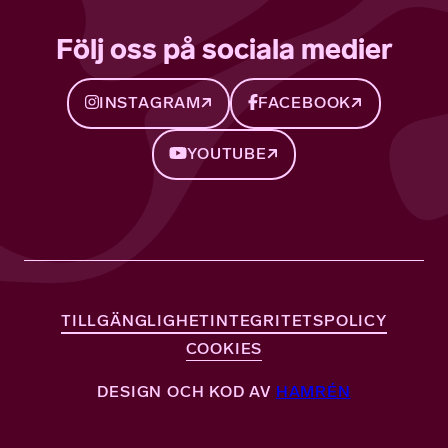
Följ oss på sociala medier
INSTAGRAM
FACEBOOK
YOUTUBE
TILLGÄNGLIGHET
INTEGRITETSPOLICY
COOKIES
DESIGN OCH KOD AV
HAMRÉN