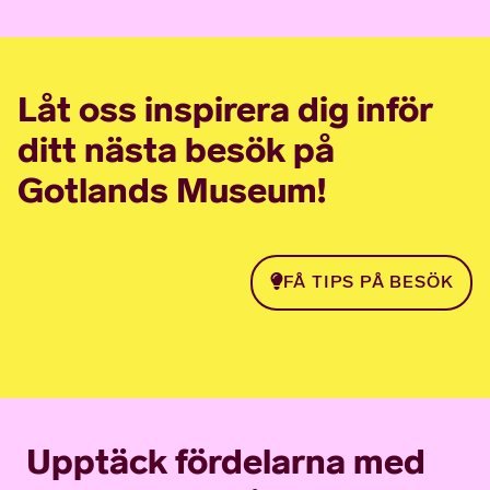
Låt oss inspirera dig inför
ditt nästa besök på
Gotlands Museum!
FÅ TIPS PÅ BESÖK
Upptäck fördelarna med