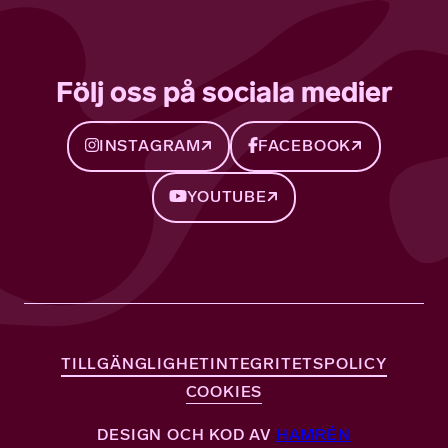
Följ oss på sociala medier
INSTAGRAM
FACEBOOK
YOUTUBE
TILLGÄNGLIGHET
INTEGRITETSPOLICY
COOKIES
DESIGN OCH KOD AV
HAMRÉN