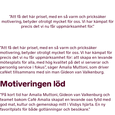
”Att få det här priset, med en så varm och pricksäker
motivering, betyder otroligt mycket för oss. Vi har kämpat för
precis det vi nu får uppmärksamhet för.”
”Att få det här priset, med en så varm och pricksäker
motivering, betyder otroligt mycket för oss. Vi har kämpat för
precis det vi nu får uppmärksamhet för: att skapa en levande
mötesplats för alla, med hög kvalitet på det vi serverar och
personlig service i fokus”, säger Amalia Muttoni, som driver
caféet tillsammans med sin man Gideon van Valkenburg.
Motiveringen löd
”På kort tid har Amalia Muttoni, Gideon van Valkenburg och
teamet bakom Café Amalia skapat en levande oas fylld med
god mat, kultur och gemenskap mitt i Visbys hjärta. En ny
favoritplats för både gotlänningar och besökare.”