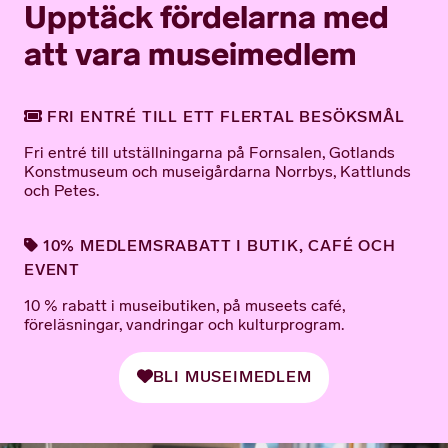
Upptäck fördelarna med
att vara museimedlem
FRI ENTRÉ TILL ETT FLERTAL BESÖKSMÅL
Fri entré till utställningarna på Fornsalen, Gotlands
Konstmuseum och museigårdarna Norrbys, Kattlunds
och Petes.
10% MEDLEMSRABATT I BUTIK, CAFÉ OCH
EVENT
10 % rabatt i museibutiken, på museets café,
föreläsningar, vandringar och kulturprogram.
BLI MUSEIMEDLEM