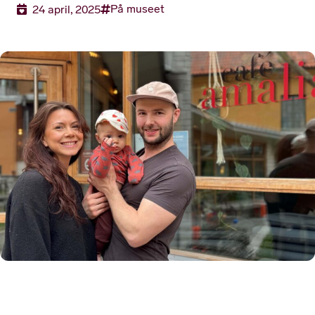
På museet
24 april, 2025