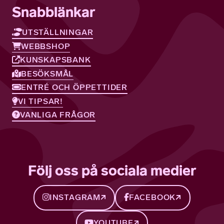
Snabblänkar
UTSTÄLLNINGAR
WEBBSHOP
KUNSKAPSBANK
BESÖKSMÅL
ENTRÉ OCH ÖPPETTIDER
VI TIPSAR!
VANLIGA FRÅGOR
Följ oss på sociala medier
INSTAGRAM
FACEBOOK
YOUTUBE