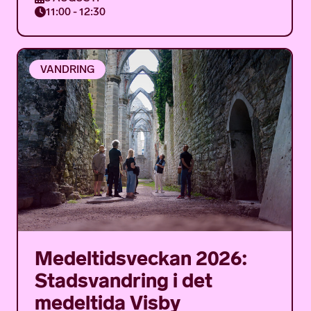
11:00 - 12:30
VANDRING
Medeltidsveckan 2026:
Stadsvandring i det
medeltida Visby