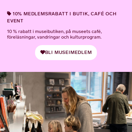
10% MEDLEMSRABATT I BUTIK, CAFÉ OCH
EVENT
10 % rabatt i museibutiken, på museets café,
föreläsningar, vandringar och kulturprogram.
BLI MUSEIMEDLEM