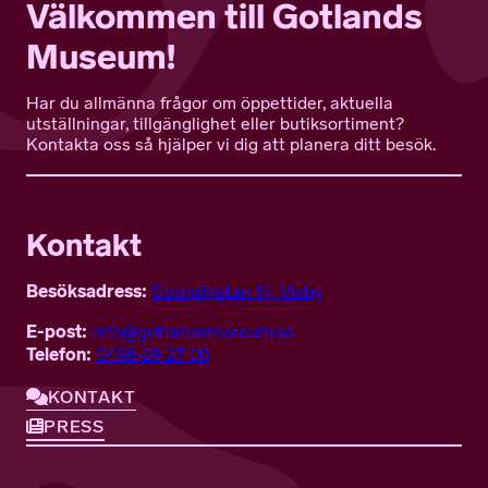
Välkommen till Gotlands
Museum!
Har du allmänna frågor om öppettider, aktuella
utställningar, tillgänglighet eller butiksortiment?
Kontakta oss så hjälper vi dig att planera ditt besök.
Kontakt
Besöksadress:
Strandgatan 14, Visby
E-post:
info@gotlandsmuseum.se
Telefon:
0498-29 27 00
KONTAKT
PRESS