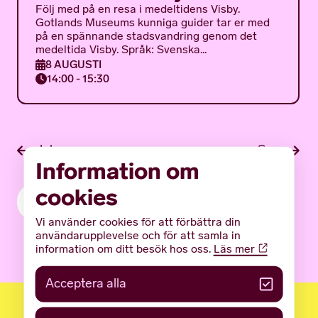
Följ med på en resa i medeltidens Visby.
Gotlands Museums kunniga guider tar er med
på en spännande stadsvandring genom det
medeltida Visby. Språk: Svenska...
8 AUGUSTI
14:00 - 15:30
Jul
Sep
Information om
cookies
PRENUMERERA PÅ KALENDER
Vi använder cookies för att förbättra din
användarupplevelse och för att samla in
information om ditt besök hos oss.
Läs mer
Acceptera alla